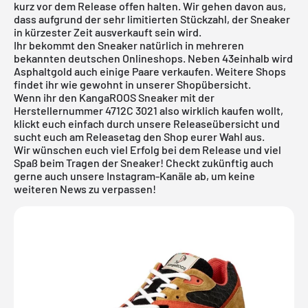
kurz vor dem Release offen halten. Wir gehen davon aus,
dass aufgrund der sehr limitierten Stückzahl, der Sneaker
in kürzester Zeit ausverkauft sein wird.
Ihr bekommt den Sneaker natürlich in mehreren
bekannten deutschen Onlineshops. Neben
43einhalb
wird
Asphaltgold
auch einige Paare verkaufen. Weitere Shops
findet ihr wie gewohnt in unserer Shopübersicht.
Wenn ihr den KangaROOS Sneaker mit der
Herstellernummer 4712C 3021 also wirklich kaufen wollt,
klickt euch einfach durch unsere
Releaseübersicht
und
sucht euch am Releasetag den Shop eurer Wahl aus.
Wir wünschen euch viel Erfolg bei dem Release und viel
Spaß beim Tragen der Sneaker! Checkt zukünftig auch
gerne auch unsere Instagram-Kanäle ab, um keine
weiteren News zu verpassen!