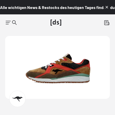
Alle wichtigen News & Restocks des heutigen Tages findest du i