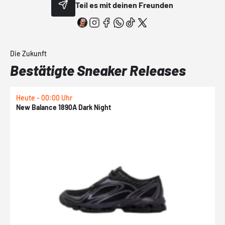
Teil es mit deinen Freunden
Die Zukunft
Bestätigte Sneaker Releases
Heute - 00:00 Uhr
H
New Balance 1890A Dark Night
A