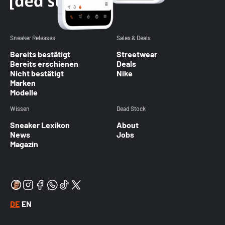
Sneaker Releases
Sales & Deals
Bereits bestätigt
Streetwear
Bereits erschienen
Deals
Nicht bestätigt
Nike
Marken
Modelle
Wissen
Dead Stock
Sneaker Lexikon
About
News
Jobs
Magazin
DE
EN