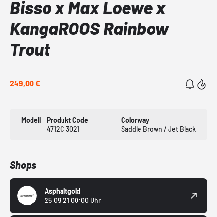
Bisso x Max Loewe x
KangaROOS Rainbow
Trout
249,00 €
Modell
Produkt Code
Colorway
4712C 3021
Saddle Brown / Jet Black
Shops
Asphaltgold
25.09.21 00:00 Uhr