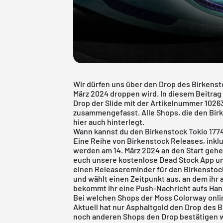
Wir dürfen uns über den Drop des Birkensto
März 2024 droppen wird. In diesem Beitrag 
Drop der Slide mit der Artikelnummer 102
zusammengefasst. Alle Shops, die den Birke
hier auch hinterlegt.
Wann kannst du den Birkenstock Tokio 177
Eine Reihe von Birkenstock Releases, inkl
werden am 14. März 2024 an den Start gehen
euch unsere kostenlose Dead Stock App und
einen Releasereminder für den Birkenstock 
und wählt einen Zeitpunkt aus, an dem ihr 
bekommt ihr eine Push-Nachricht aufs Han
Bei welchen Shops der Moss Colorway onl
Aktuell hat nur Asphaltgold den Drop des B
noch anderen Shops den Drop bestätigen w