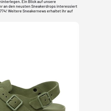
hinterlegen. Ein Blick auf unsere
hr an den neusten Sneakerdrops interessiert
1774! Weitere Sneakernews erhaltet ihr auf