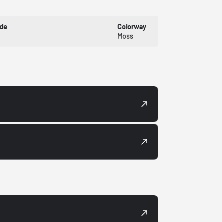
ode
Colorway
Moss