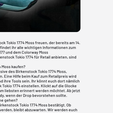
ck Tokio 1774 Moss freuen, der bereits am 14.
findet ihr alle wichtigen Informationen zum
6377 und dem Colorway Moss
nstock Tokio 1774 für Retail anbieten, sind
4 Moss kaufen?
usive des Birkenstock Tokio 1774 Moss,
. Eine Hilfe beim Kauf zum Retailpreis wird
 ihre Tools sein. Ihr könnt euch dort nämlich
Tokio 1774 einstellen. Klickt auf die Glocke
am liebsten erinnert werden möchtet. Ab jetzt
dy, wenn der Drop bevorstehen sollte.
ine gehen?
irkenstock Tokio 1774 Moss bestätigt. Ob
erden, bleibt abzuwarten. Wir werden euch