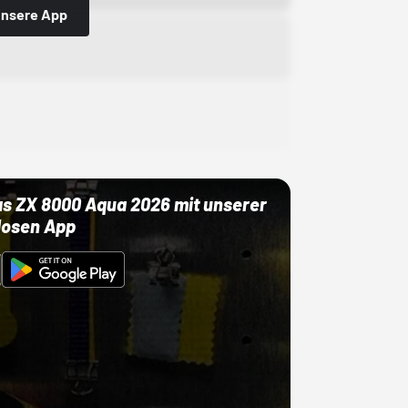
 unsere App
as ZX 8000 Aqua 2026 mit unserer
losen App