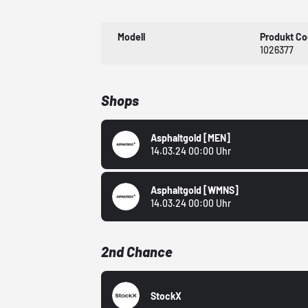
Modell
Produkt C
1026377
Shops
Asphaltgold
[MEN]
14.03.24 00:00 Uhr
Asphaltgold
[WMNS]
14.03.24 00:00 Uhr
2nd Chance
StockX