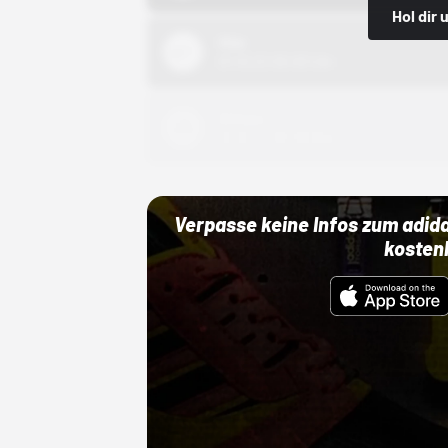
Hol dir
Nike
01.10.22 00:00 Uhr
Adidas
01.10.22 00:00 Uhr
Verpasse keine Infos zum adid
kosten