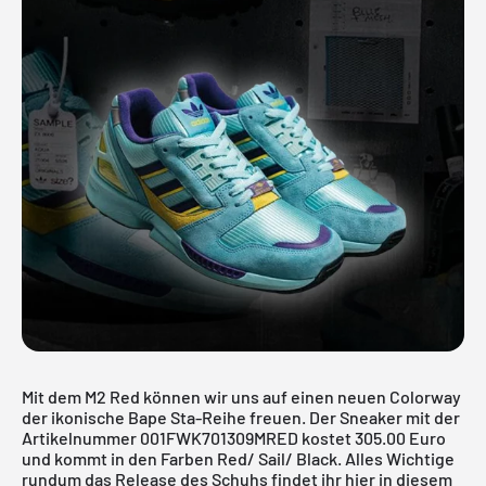
Mit dem M2 Red können wir uns auf einen neuen Colorway
der ikonische Bape Sta-Reihe freuen. Der Sneaker mit der
Artikelnummer 001FWK701309MRED kostet 305.00 Euro
und kommt in den Farben Red/ Sail/ Black. Alles Wichtige
rundum das Release des Schuhs findet ihr hier in diesem