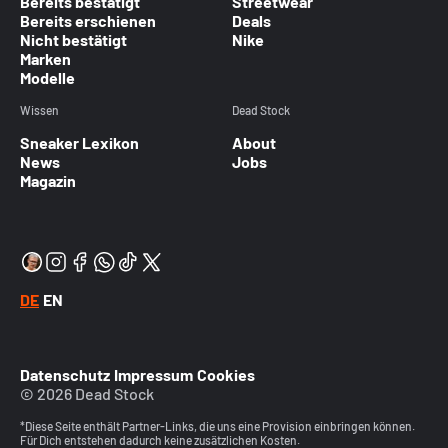
Bereits bestätigt
Streetwear
Bereits erschienen
Deals
Nicht bestätigt
Nike
Marken
Modelle
Wissen
Dead Stock
Sneaker Lexikon
About
News
Jobs
Magazin
DE
EN
Datenschutz
Impressum
Cookies
© 2026 Dead Stock
*Diese Seite enthält Partner-Links, die uns eine Provision einbringen können.
Für Dich entstehen dadurch keine zusätzlichen Kosten.