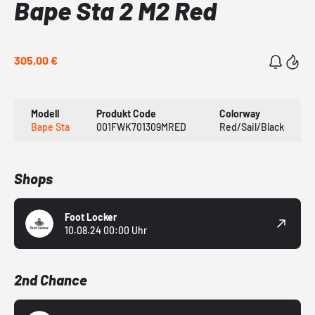
Bape Sta 2 M2 Red
305,00 €
Modell
Produkt Code
Colorway
Bape Sta
001FWK701309MRED
Red/Sail/Black
Shops
Foot Locker
10.08.24 00:00 Uhr
2nd Chance