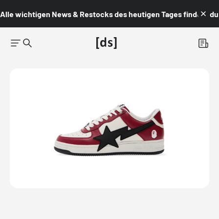
Alle wichtigen News & Restocks des heutigen Tages findest du i