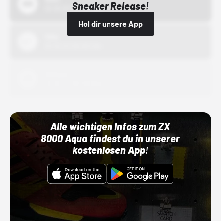
Sneaker Release!
01.10.22 00:00 Uhr
Hol dir unsere App
Nike
01.10.22 00:00 Uhr
Adidas
01.10.22 00:00 Uhr
Alle wichtigen Infos zum ZX
8000 Aqua findest du in unserer
kostenlosen App!