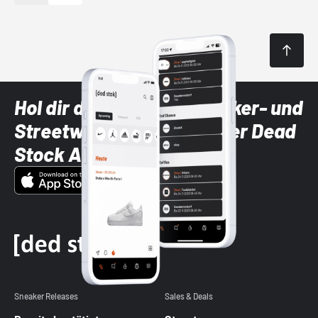
Hol dir die neuesten Sneaker- und
Streetwear-Brands mit der Dead
Stock App
Sneaker Releases
Sales & Deals