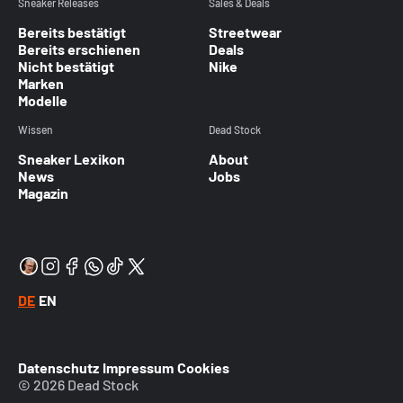
Sneaker Releases
Sales & Deals
Bereits bestätigt
Streetwear
Bereits erschienen
Deals
Nicht bestätigt
Nike
Marken
Modelle
Wissen
Dead Stock
Sneaker Lexikon
About
News
Jobs
Magazin
DE
EN
Datenschutz
Impressum
Cookies
© 2026 Dead Stock