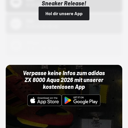
Sneaker Release!
01.10.22 00:00 Uhr
Hol dir unsere App
Nike
01.10.22 00:00 Uhr
Adidas
01.10.22 00:00 Uhr
Verpasse keine Infos zum adidas
ZX 8000 Aqua 2026 mit unserer
kostenlosen App