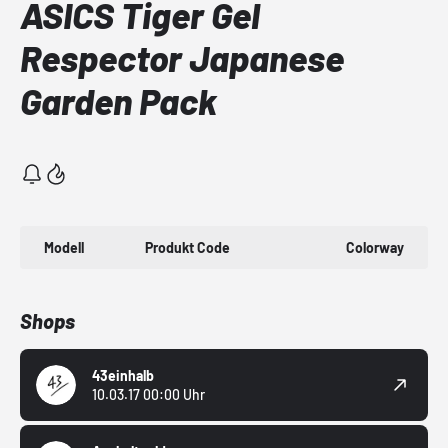
ASICS Tiger Gel
Respector Japanese
Garden Pack
Modell
Produkt Code
Colorway
Shops
43einhalb
10.03.17 00:00 Uhr