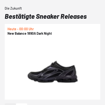
Die Zukunft
Bestätigte Sneaker Releases
Heute - 00:00 Uhr
H
New Balance 1890A Dark Night
A