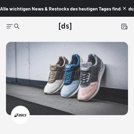
Alle wichtigen News & Restocks des heutigen Tages findest du i