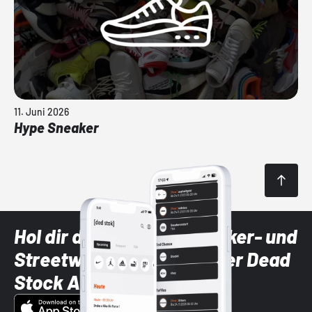
11. Juni 2026
Hype Sneaker
Hol dir die neuesten Sneaker- und
Streetwear-Brands mit der Dead
Stock App