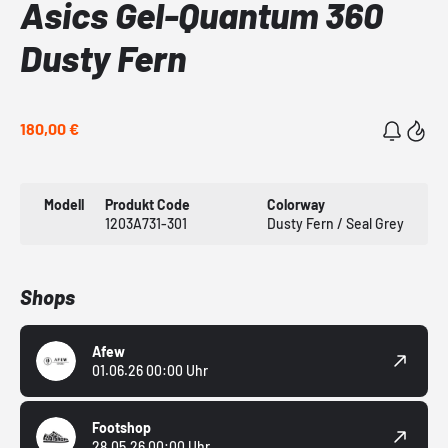
Asics Gel-Quantum 360
Dusty Fern
180,00 €
Modell
Produkt Code
Colorway
1203A731-301
Dusty Fern / Seal Grey
Shops
Afew
01.06.26 00:00 Uhr
Footshop
28.05.26 00:00 Uhr