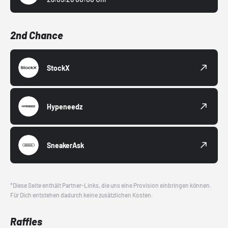
2nd Chance
StockX
Hypeneedz
SneakerAsk
*Diese Seite enthält Partner-Links, die uns eine Provision einbringen können.
Für Dich entstehen dadurch keine zusätzlichen Kosten.
Raffles