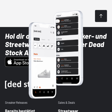
Hol dir die neuesten Sneaker- und
Streetwear-Brands mit der Dead
Stock App
Sneaker Releases
Sales & Deals
Bereits bestätigt
Streetwear