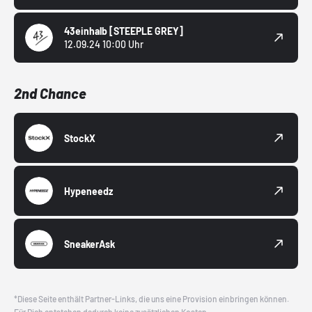
43einhalb
[STEEPLE GREY]
12.09.24 10:00 Uhr
2nd Chance
StockX
Hypeneedz
SneakerAsk
*Diese Seite enthält Partner-Links, die uns eine Provision einbringen können.