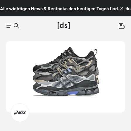
Alle wichtigen News & Restocks des heutigen Tages findest du i