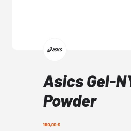
Asics Gel-N
Powder
160,00 €