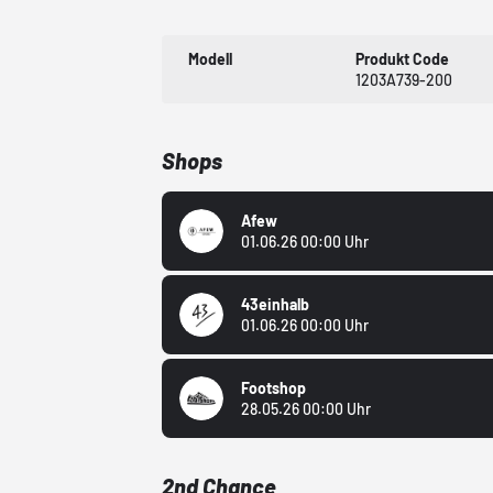
Modell
Produkt Code
1203A739-200
Shops
Afew
01.06.26 00:00 Uhr
43einhalb
01.06.26 00:00 Uhr
Footshop
28.05.26 00:00 Uhr
2nd Chance