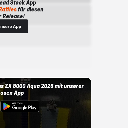
Dead Stock App
Raffles
für diesen
 Release!
 unsere App
as ZX 8000 Aqua 2026 mit unserer
losen App