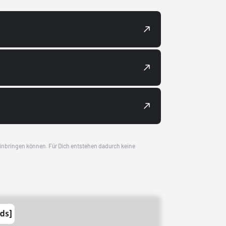
 einbringen können. Für Dich entstehen dadurch keine