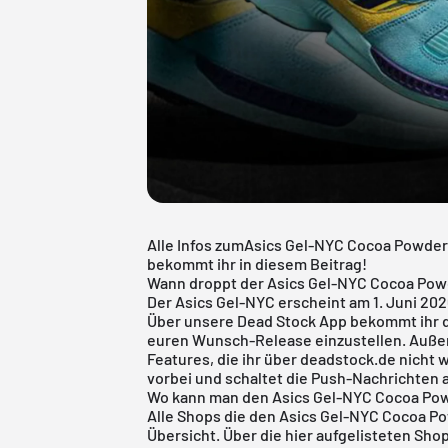
Alle Infos zumAsics Gel-NYC Cocoa Powde
bekommt ihr in diesem Beitrag!
Wann droppt der Asics Gel-NYC Cocoa Po
Der Asics Gel-NYC erscheint am 1. Juni 202
Über unsere
Dead Stock App
bekommt ihr d
euren Wunsch-Release einzustellen. Außer
Features, die ihr über deadstock.de nicht
vorbei und schaltet die Push-Nachrichten 
Wo kann man den Asics Gel-NYC Cocoa Po
Alle Shops die den Asics Gel-NYC Cocoa Pow
Übersicht. Über die hier aufgelisteten Shop