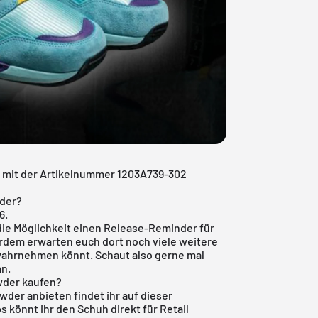
r mit der Artikelnummer 1203A739-302
wder?
6.
ie Möglichkeit einen Release-Reminder für
dem erwarten euch dort noch viele weitere
 wahrnehmen könnt. Schaut also gerne mal
an.
wder kaufen?
der anbieten findet ihr auf dieser
s könnt ihr den Schuh direkt für Retail