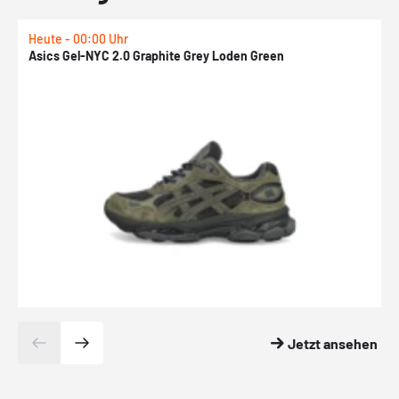
Heute - 00:00 Uhr
H
Asics Gel-NYC 2.0 Graphite Grey Loden Green
A
Jetzt ansehen