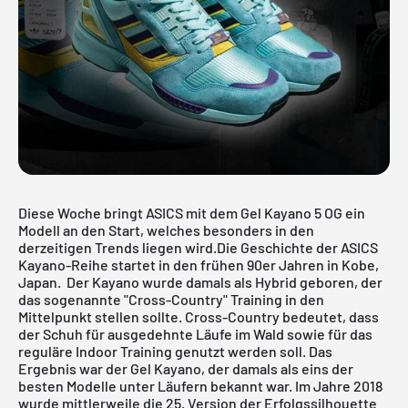
Diese Woche bringt ASICS mit dem Gel Kayano 5 OG ein
Modell an den Start, welches besonders in den
derzeitigen Trends liegen wird.Die Geschichte der ASICS
Kayano-Reihe startet in den frühen 90er Jahren in Kobe,
Japan. Der Kayano wurde damals als Hybrid geboren, der
das sogenannte "Cross-Country" Training in den
Mittelpunkt stellen sollte. Cross-Country bedeutet, dass
der Schuh für ausgedehnte Läufe im Wald sowie für das
reguläre Indoor Training genutzt werden soll. Das
Ergebnis war der Gel Kayano, der damals als eins der
besten Modelle unter Läufern bekannt war. Im Jahre 2018
wurde mittlerweile die 25. Version der Erfolgssilhouette