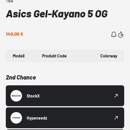
TBA
Asics Gel-Kayano 5 OG
140,00 €
Modell
Produkt Code
Colorway
2nd Chance
StockX
Hypeneedz