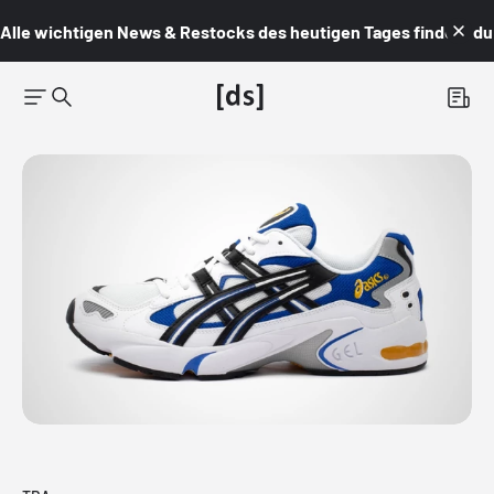
Alle wichtigen News & Restocks des heutigen Tages findest du i