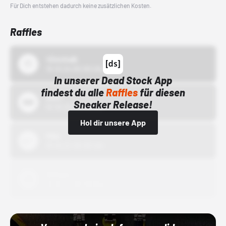
Für Dich entstehen dadurch keine zusätzlichen Kosten.
Raffles
43einhalb
15.10.24 00:00 Uhr
In unserer Dead Stock App
findest du alle
Raffles
für diesen
Bstn
Sneaker Release!
01.10.22 00:00 Uhr
Hol dir unsere App
Nike
01.10.22 00:00 Uhr
Adidas
01.10.22 00:00 Uhr