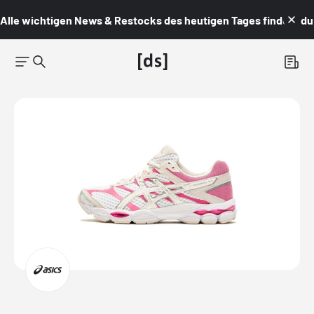
Alle wichtigen News & Restocks des heutigen Tages findest du i