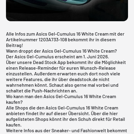
Alle Infos zum Asics Gel-Cumulus 16 White Cream mit der
Artikelnummer 1203A733-108 bekommt ihr in diesem
Beitrag!
Wann droppt der Asics Gel-Cumulus 16 White Cream?
Der Asics Gel-Cumulus erscheint am 1. Juni 2026.
Über unsere
Dead Stock App
bekommt ihr die Möglichkeit
einen Release-Reminder für euren Wunsch-Release
einzustellen. Außerdem erwarten euch dort noch viele
weitere Features, die ihr über deadstock.de nicht
wahrnehmen könnt. Schaut also gerne mal vorbei und
schaltet die Push-Nachrichten an.
Wo kann man den Asics Gel-Cumulus 16 White Cream
kaufen?
Alle Shops die den Asics Gel-Cumulus 16 White Cream
anbieten findet ihr auf dieser Übersicht. Über die hier
aufgelisteten Shops könnt ihr den Schuh direkt für Retail
kaufen.
Weitere Infos aus der
Sneaker
- und
Fashionwelt
bekommt