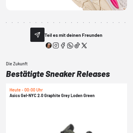
Teil es mit deinen Freunden
Die Zukunft
Bestätigte Sneaker Releases
Heute - 00:00 Uhr
H
Asics Gel-NYC 2.0 Graphite Grey Loden Green
A