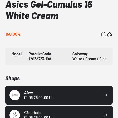
Asics Gel-Cumulus 16
White Cream
150,00 €
Modell
Produkt Code
Colorway
1203A733-108
White / Cream / Pink
Shops
Afew
01.06.26 00:00 Uhr
43einhalb
01.06.26 00:00 Uhr