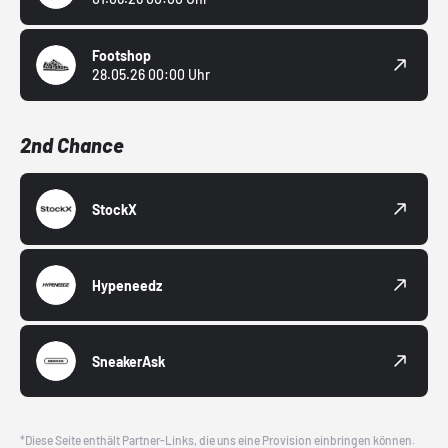
Footshop
28.05.26 00:00 Uhr
2nd Chance
StockX
Hypeneedz
SneakerAsk
*Diese Seite enthält Partner-Links, die uns eine Provision einbringen können.