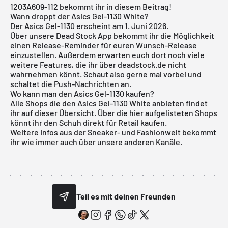
1203A609-112 bekommt ihr in diesem Beitrag!
Wann droppt der Asics Gel-1130 White?
Der Asics Gel-1130 erscheint am 1. Juni 2026.
Über unsere
Dead Stock App
bekommt ihr die Möglichkeit
einen Release-Reminder für euren Wunsch-Release
einzustellen. Außerdem erwarten euch dort noch viele
weitere Features, die ihr über deadstock.de nicht
wahrnehmen könnt. Schaut also gerne mal vorbei und
schaltet die Push-Nachrichten an.
Wo kann man den Asics Gel-1130 kaufen?
Alle Shops die den Asics Gel-1130 White anbieten findet
ihr auf dieser Übersicht. Über die hier aufgelisteten Shops
könnt ihr den Schuh direkt für Retail kaufen.
Weitere Infos aus der
Sneaker
- und
Fashionwelt
bekommt
ihr wie immer auch über unsere anderen Kanäle.
Teil es mit deinen Freunden