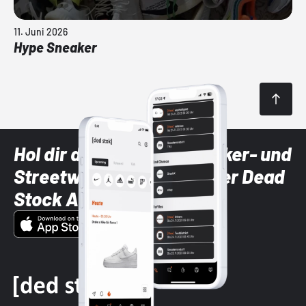
11. Juni 2026
Hype Sneaker
Hol dir die neuesten Sneaker- und
Streetwear-Brands mit der Dead
Stock App