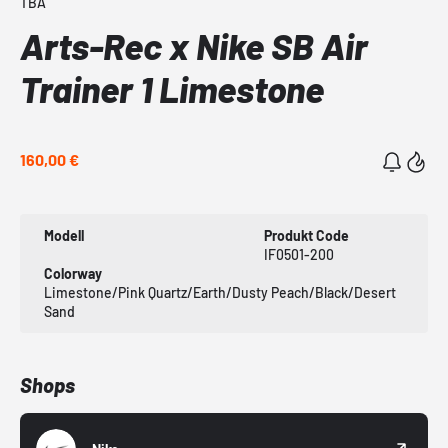
TBA
Arts-Rec x Nike SB Air
Trainer 1 Limestone
160,00 €
Modell
Produkt Code
IF0501-200
Colorway
Limestone/Pink Quartz/Earth/Dusty Peach/Black/Desert
Sand
Shops