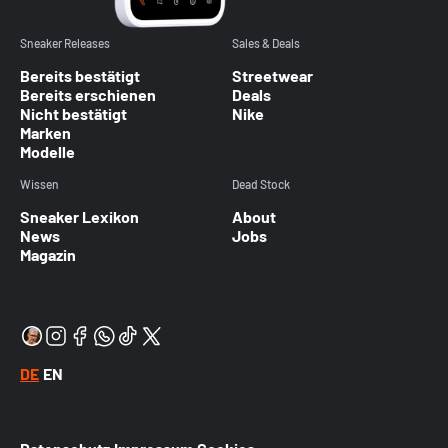
Sneaker Releases
Sales & Deals
Bereits bestätigt
Streetwear
Bereits erschienen
Deals
Nicht bestätigt
Nike
Marken
Modelle
Wissen
Dead Stock
Sneaker Lexikon
About
News
Jobs
Magazin
DE
EN