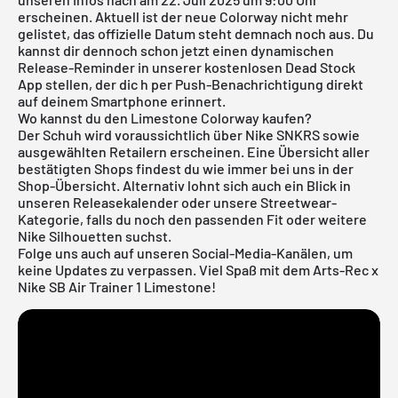
erscheinen. Aktuell ist der neue Colorway nicht mehr
gelistet, das offizielle Datum steht demnach noch aus. Du
kannst dir dennoch schon jetzt einen dynamischen
Release-Reminder in unserer
kostenlosen Dead Stock
App
stellen, der dic h per Push-Benachrichtigung direkt
auf deinem Smartphone erinnert.
Wo kannst du den Limestone Colorway kaufen?
Der Schuh wird voraussichtlich über Nike SNKRS sowie
ausgewählten Retailern erscheinen. Eine Übersicht aller
bestätigten Shops findest du wie immer bei uns in der
Shop-Übersicht. Alternativ lohnt sich auch ein Blick in
unseren
Releasekalender
oder unsere
Streetwear-
Kategorie
, falls du noch den passenden Fit oder weitere
Nike
Silhouetten suchst.
Folge uns auch auf unseren Social-Media-Kanälen, um
keine Updates zu verpassen. Viel Spaß mit dem Arts-Rec x
Nike SB Air Trainer 1 Limestone!