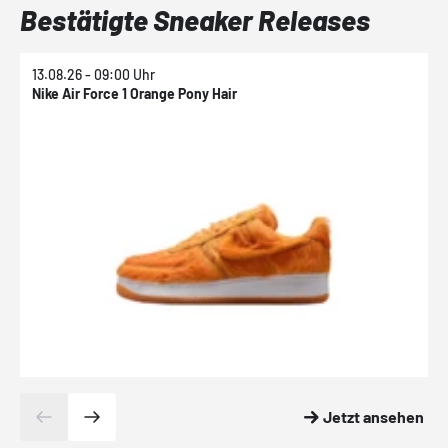
Bestätigte Sneaker Releases
13.08.26 - 09:00 Uhr
1
Nike Air Force 1 Orange Pony Hair
N
Jetzt ansehen