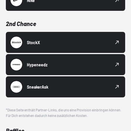
Nike
2nd Chance
StockX
Hypeneedz
SneakerAsk
*Diese Seite enthält Partner-Links, die uns eine Provision einbringen können.
Für Dich entstehen dadurch keine zusätzlichen Kosten.
Raffles