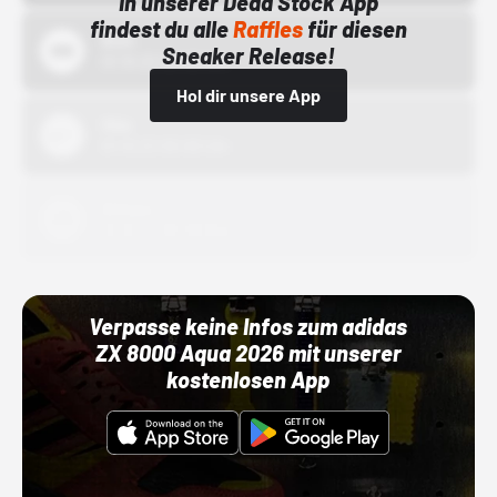
In unserer Dead Stock App
findest du alle
Raffles
für diesen
Bstn
Sneaker Release!
01.10.22 00:00 Uhr
Hol dir unsere App
Nike
01.10.22 00:00 Uhr
Adidas
01.10.22 00:00 Uhr
Verpasse keine Infos zum adidas
ZX 8000 Aqua 2026 mit unserer
kostenlosen App