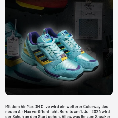
Mit dem Air Max DN Olive wird ein weiterer Colorway des
neuen Air Max veröffentlicht. Bereits am 1. Juli 2024 wird
der Schuh an den Start gehen. Alles, was ihr zum Sneaker