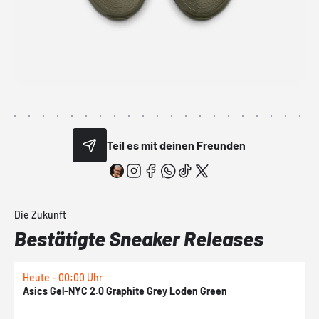
Teil es mit deinen Freunden
Die Zukunft
Bestätigte Sneaker Releases
Heute - 00:00 Uhr
H
Asics Gel-NYC 2.0 Graphite Grey Loden Green
A