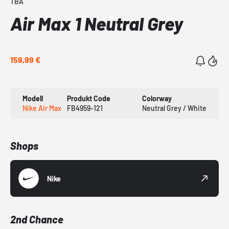
TBA
Air Max 1 Neutral Grey
159,99 €
Modell
Produkt Code
Colorway
Nike Air Max
FB4959-121
Neutral Grey / White
Shops
Nike
2nd Chance