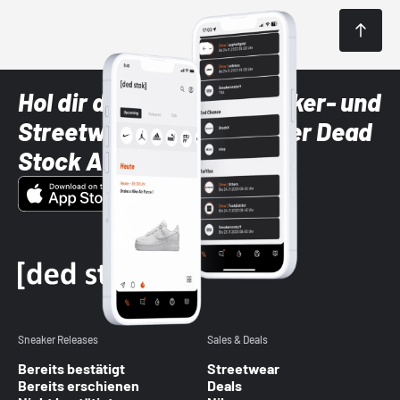
Hol dir die neuesten Sneaker- und
Streetwear-Brands mit der Dead
Stock App
Sneaker Releases
Sales & Deals
Bereits bestätigt
Streetwear
Bereits erschienen
Deals