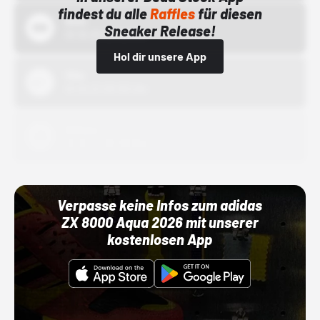
findest du alle
Raffles
für diesen
Bstn
Sneaker Release!
01.10.22 00:00 Uhr
Hol dir unsere App
Nike
01.10.22 00:00 Uhr
Adidas
01.10.22 00:00 Uhr
Verpasse keine Infos zum adidas
ZX 8000 Aqua 2026 mit unserer
kostenlosen App