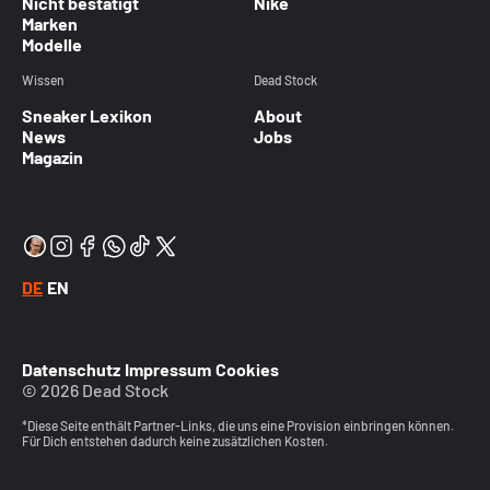
Nicht bestätigt
Nike
Marken
Modelle
Wissen
Dead Stock
Sneaker Lexikon
About
News
Jobs
Magazin
DE
EN
Datenschutz
Impressum
Cookies
© 2026 Dead Stock
*Diese Seite enthält Partner-Links, die uns eine Provision einbringen können.
Für Dich entstehen dadurch keine zusätzlichen Kosten.