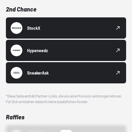
2nd Chance
StockX
Hypeneedz
SneakerAsk
*Diese Seite enthält Partner-Links, die uns eine Provision einbringen können.
Für Dich entstehen dadurch keine zusätzlichen Kosten.
Raffles