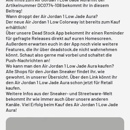
Artikelnummer DC0774-108 bekommt ihr in diesem
Beitrag!
Wann droppt der Air Jordan 1 Low Jade Aura?
Der neue Air Jordan 1 Low Colorway ist bereits zum Kauf
erhältlich!
Über unsere
Dead Stock App
bekommt ihr einen Reminder
für gefragte Releases direkt auf euren Homescreen.
Außerdem erwarten euch in der App noch viele weitere
Features, die ihr über deadstock.de nicht wahrnehmen
könnt. Schaut also gerne mal vorbei und schaltet die
Push-Nachrichten an!
Wo kann man den Air Jordan 1 Low Jade Aura kaufen?
Alle Shops für den
Jordan Sneaker
findet ihr, wie
gewohnt, in unserer Übersicht. Über den Link könnt ihr
den Air Jordan 1 Low Jade Aura schon jetzt für Retail
kaufen.
Weitere Infos aus der Sneaker- und
Streetware-Welt
bekommt ihr wie immer auch über unsere anderen
Kanäle. Viel Erfolg beim Kauf des Air Jordan 1 Low Jade
Aura!