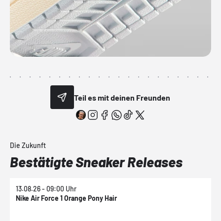
Teil es mit deinen Freunden
Die Zukunft
Bestätigte Sneaker Releases
13.08.26 - 09:00 Uhr
1
Nike Air Force 1 Orange Pony Hair
N