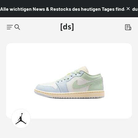
Alle wichtigen News & Restocks des heutigen Tages findest du i