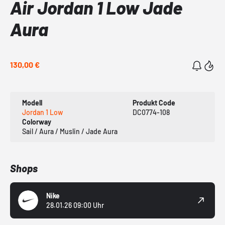
Air Jordan 1 Low Jade
Aura
130,00 €
Modell
Produkt Code
Jordan 1 Low
DC0774-108
Colorway
Sail / Aura / Muslin / Jade Aura
Shops
Nike
28.01.26 09:00 Uhr