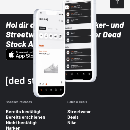
Hol dir die neuesten Sneaker- und
Streetwear-Brands mit der Dead
Stock App
Sneaker Releases
Sales & Deals
Bereits bestätigt
Streetwear
Bereits erschienen
Deals
Nicht bestätigt
Nike
Marken