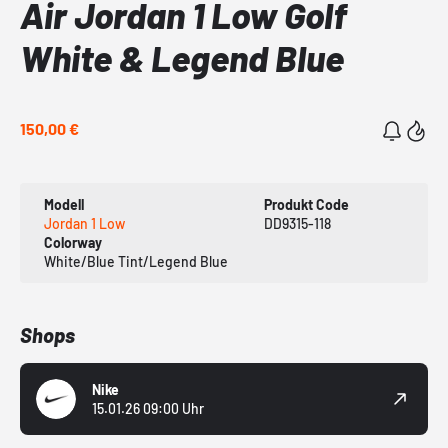
Air Jordan 1 Low Golf
White & Legend Blue
150,00 €
Modell
Produkt Code
Jordan 1 Low
DD9315-118
Colorway
White/Blue Tint/Legend Blue
Shops
Nike
15.01.26 09:00 Uhr