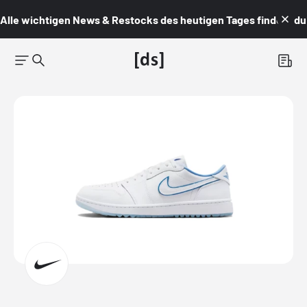
Alle wichtigen News & Restocks des heutigen Tages findest du i