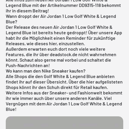
Legend Blue mit der Artikelnummer DD9315-118 bekommt
ihr in diesem Beitrag!
Wann droppt der Air Jordan 1 Low Golf White & Legend
Blue?
Der Release des neuen Air Jordan 1 Low Golf White &
Legend Blue ist bereits heute gedroppt! Über
unsere App
habt ihr die Möglichkeit einen Reminder für zukünftige
Releases, wie dieses hier, einzustellen.
Außerdem erwarten euch dort noch viele weitere
Features, die ihr über deadstock.de nicht wahrnehmen
könnt. Schaut also gerne mal vorbei und schaltet die
Push-Nachrichten an!
Wo kann man den Nike Sneaker kaufen?
Alle Shops die den Golf White & Legend Blue anbieten
findet ihr auf dieser Übersicht. Über die hier aufgelisteten
Shops könnt ihr den Schuh direkt für Retail kaufen.
Weitere Infos aus der
Sneaker
- und
Fashionwelt
bekommt
ihr wie immer auch über unsere anderen Kanäle. Viel
Vergnügen mit dem Air Jordan 1 Low Golf White & Legend
Blue!