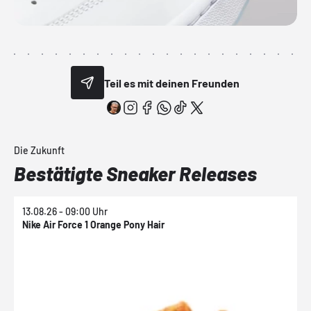
Teil es mit deinen Freunden
Die Zukunft
Bestätigte Sneaker Releases
13.08.26 - 09:00 Uhr
1
Nike Air Force 1 Orange Pony Hair
N