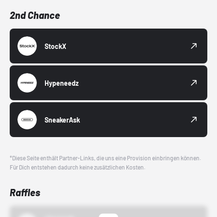
2nd Chance
StockX
Hypeneedz
SneakerAsk
*Diese Seite enthält Partner-Links, die uns eine Provision einbringen können.
Für Dich entstehen dadurch keine zusätzlichen Kosten.
Raffles