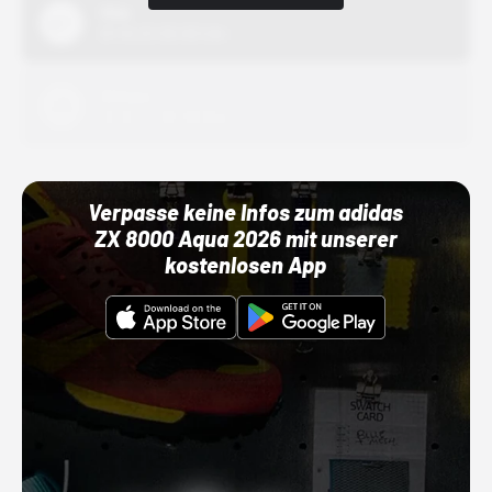
Nike
01.10.22 00:00 Uhr
Adidas
01.10.22 00:00 Uhr
Verpasse keine Infos zum adidas
ZX 8000 Aqua 2026 mit unserer
kostenlosen App