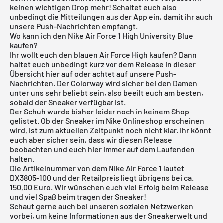
keinen wichtigen Drop mehr! Schaltet euch also
unbedingt die Mitteilungen aus der App ein, damit ihr auch
unsere Push-Nachrichten empfangt.
Wo kann ich den Nike Air Force 1 High University Blue
kaufen?
Ihr wollt euch den blauen Air Force High kaufen? Dann
haltet euch unbedingt kurz vor dem Release in dieser
Übersicht hier auf oder achtet auf unsere Push-
Nachrichten. Der Colorway wird sicher bei den Damen
unter uns sehr beliebt sein, also beeilt euch am besten,
sobald der Sneaker verfügbar ist.
Der Schuh wurde bisher leider noch in keinem Shop
gelistet. Ob der Sneaker im
Nike Onlineshop
erscheinen
wird, ist zum aktuellen Zeitpunkt noch nicht klar. Ihr könnt
euch aber sicher sein, dass wir diesen Release
beobachten und euch hier immer auf dem Laufenden
halten.
Die Artikelnummer von dem Nike Air Force 1 lautet
DX3805-100 und der Retailpreis liegt übrigens bei ca.
150,00 Euro. Wir wünschen euch viel Erfolg beim Release
und viel Spaß beim tragen der Sneaker!
Schaut gerne auch bei unseren sozialen Netzwerken
vorbei, um keine Informationen aus der Sneakerwelt und