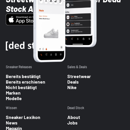
Stock App
Sneaker Releases
Sales & Deals
Bereits bestätigt
Streetwear
Bereits erschienen
Deals
Nicht bestätigt
Nike
Marken
Modelle
Wissen
Dead Stock
Sneaker Lexikon
About
News
Jobs
Magazin