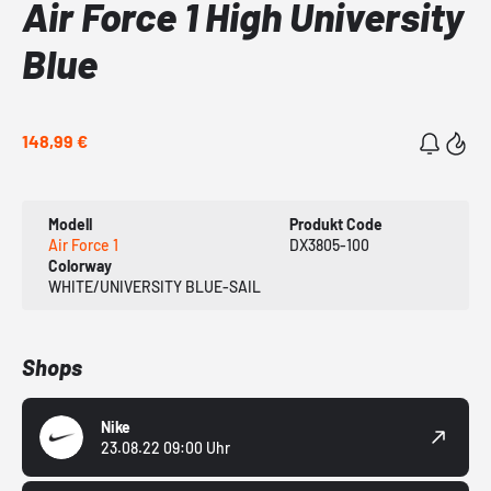
Air Force 1 High University
Blue
148,99 €
Modell
Produkt Code
Air Force 1
DX3805-100
Colorway
WHITE/UNIVERSITY BLUE-SAIL
Shops
Nike
23.08.22 09:00 Uhr