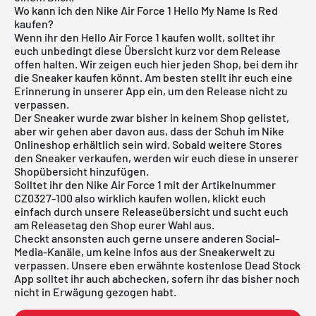
Wo kann ich den Nike Air Force 1 Hello My Name Is Red
kaufen?
Wenn ihr den Hello Air Force 1 kaufen wollt, solltet ihr
euch unbedingt diese Übersicht kurz vor dem Release
offen halten. Wir zeigen euch hier jeden Shop, bei dem ihr
die Sneaker kaufen könnt. Am besten stellt ihr euch eine
Erinnerung in unserer App ein, um den Release nicht zu
verpassen.
Der Sneaker wurde zwar bisher in keinem Shop gelistet,
aber wir gehen aber davon aus, dass der Schuh im
Nike
Onlineshop
erhältlich sein wird. Sobald weitere Stores
den Sneaker verkaufen, werden wir euch diese in unserer
Shopübersicht hinzufügen.
Solltet ihr den
Nike Air Force 1
mit der Artikelnummer
CZ0327-100 also wirklich kaufen wollen, klickt euch
einfach durch unsere
Releaseübersicht
und sucht euch
am Releasetag den Shop eurer Wahl aus.
Checkt ansonsten auch gerne unsere anderen Social-
Media-Kanäle, um keine Infos aus der Sneakerwelt zu
verpassen. Unsere eben erwähnte
kostenlose Dead Stock
App
solltet ihr auch abchecken, sofern ihr das bisher noch
nicht in Erwägung gezogen habt.