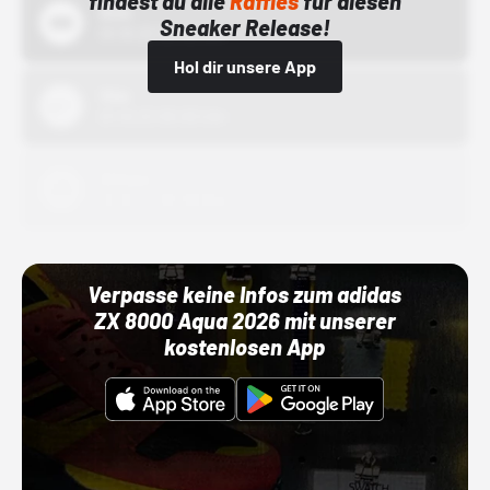
findest du alle
Raffles
für diesen
Bstn
Sneaker Release!
01.10.22 00:00 Uhr
Hol dir unsere App
Nike
01.10.22 00:00 Uhr
Adidas
01.10.22 00:00 Uhr
Verpasse keine Infos zum adidas
ZX 8000 Aqua 2026 mit unserer
kostenlosen App