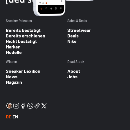
Sneaker Releases
Sales & Deals
Bereits bestätigt
Streetwear
Bereits erschienen
Deals
Nicht bestätigt
Nike
Marken
Modelle
Wissen
Dead Stock
Sneaker Lexikon
About
News
Jobs
Magazin
DE
EN