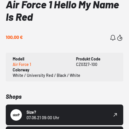
Air Force 1 Hello My Name
Is Red
100,00 €
Modell
Produkt Code
Air Force 1
CZ0327-100
Colorway
White / University Red / Black / White
Shops
Size?
07.06.21 09:00 Uhr