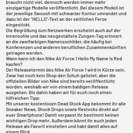
braucht nicht viel, dennoch werden immer mehr
einzigartige Modelle veröffentlicht. Bei diesem Modell ist
der jeweilige Swoosh mit schwarzer Kontur umrandet und
dazu ist der "HELLO"-Text an der seitlichen Ferse
eingestickt.
Die Begrüßung zum Netzwerken erscheint auch auf der
Innensohle und das neugestaltete Zungen-Tag erinnert
an die zweifarbigen Namensschilder, die häufig bei
Konferenzen und anderen beruflichen Zusammenkünften
getragen werden.
Wann kann ich den Nike Air Force 1 Hello My Name Is Red
kaufen?
Der Releasetermin des Nike Air Force 1 wird in Kürze sein.
Zwar hat noch kein Shop den Schuh gelistet, aber die
offiziellen Bilder von Nike sind bereits veröffentlicht
worden, weshalb wir von einem baldigen Release
ausgehen. Bis dahin haben wir für euch noch einen
hilfreichen Tipp:
Mit unserer
kostenlosen Dead Stock App
bekommt ihr alle
Sneaker News, Shock Drops sowie Restocks direkt auf
euer Smartphone! Damit verpasst ihr bestimmt keinen
wichtigen Drop mehr. Außerdem könnt ihr euch jeden
Release als Favorit einstellen und habt damit alles auf
einem Blick.