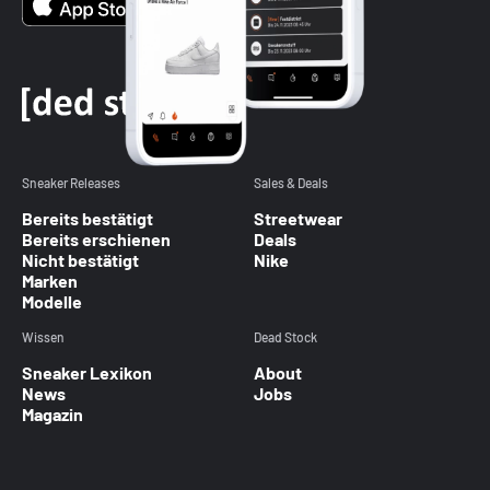
Sneaker Releases
Sales & Deals
Bereits bestätigt
Streetwear
Bereits erschienen
Deals
Nicht bestätigt
Nike
Marken
Modelle
Wissen
Dead Stock
Sneaker Lexikon
About
News
Jobs
Magazin