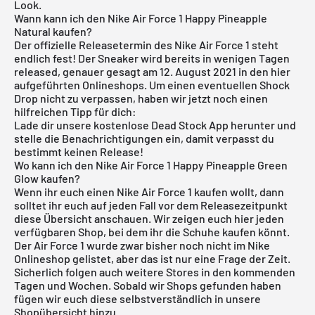
Look.
Wann kann ich den Nike Air Force 1 Happy Pineapple
Natural kaufen?
Der offizielle Releasetermin des Nike Air Force 1 steht
endlich fest! Der Sneaker wird bereits in wenigen Tagen
released, genauer gesagt am 12. August 2021 in den hier
aufgeführten Onlineshops. Um einen eventuellen Shock
Drop nicht zu verpassen, haben wir jetzt noch einen
hilfreichen Tipp für dich:
Lade dir unsere
kostenlose Dead Stock App
herunter und
stelle die Benachrichtigungen ein, damit verpasst du
bestimmt keinen Release!
Wo kann ich den Nike Air Force 1 Happy Pineapple Green
Glow kaufen?
Wenn ihr euch einen Nike Air Force 1 kaufen wollt, dann
solltet ihr euch auf jeden Fall vor dem Releasezeitpunkt
diese Übersicht anschauen. Wir zeigen euch hier jeden
verfügbaren Shop, bei dem ihr die Schuhe kaufen könnt.
Der Air Force 1 wurde zwar bisher noch nicht im
Nike
Onlineshop
gelistet, aber das ist nur eine Frage der Zeit.
Sicherlich folgen auch weitere Stores in den kommenden
Tagen und Wochen. Sobald wir Shops gefunden haben
fügen wir euch diese selbstverständlich in unsere
Shopübersicht
hinzu.