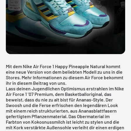
Mit dem Nike Air Force 1 Happy Pineapple Natural kommt
eine neue Version von dem beliebten Modell zu uns in die
Stores. Mehr Informationen zu diesem Air Force bekommt
ihr in diesem Beitrag von uns.
Lass deinen Jugendlichen Optimismus erstrahlen im Nike
Air Force 1 ’07 Premium, dem Basketballoriginal, das
beweist, dass du nie zu alt bist für Ananas-Style. Der
Swoosh und die Ferse erfrischen den legendären Look
mit einem reich strukturierten, aus Ananasblattfasern
gefertigtem Pflanzenmaterial. Das Obermaterial im
Farbton von Kokosnussmilch ist leicht zu stylen und die
mit Kork verstärkte Außensohle verleiht dir einen erdigen