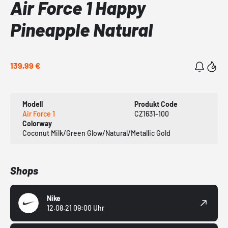
Air Force 1 Happy
Pineapple Natural
139,99 €
Modell
Produkt Code
Air Force 1
CZ1631-100
Colorway
Coconut Milk/Green Glow/Natural/Metallic Gold
Shops
Nike
12.08.21 09:00 Uhr