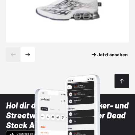
Jetzt ansehen
Hol dir die neuesten Sneaker- und
Streetwear-Brands mit der Dead
Stock App