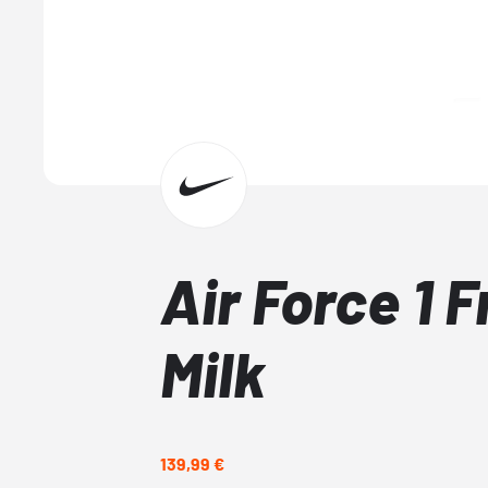
Air Force 1 
Milk
139,99 €