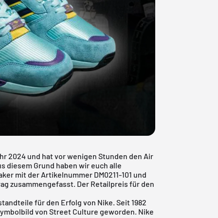
ahr 2024 und hat vor wenigen Stunden den Air
us diesem Grund haben wir euch alle
aker mit der Artikelnummer DM0211-101 und
rag zusammengefasst. Der Retailpreis für den
tandteile für den Erfolg von Nike. Seit 1982
m Symbolbild von Street Culture geworden. Nike