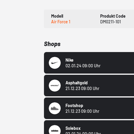
Modell
Produkt Code
Air Force 1
DM0211-101
Shops
Nike
02.01.24 09:00 Uhr
Asphaltgold
21.12.23 09:00 Uhr
Footshop
21.12.23 09:00 Uhr
Solebox
02.01.24 00:00 Uhr