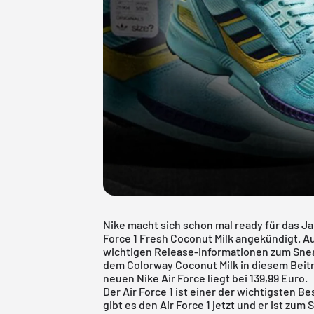
Nike macht sich schon mal ready für das J
Force 1 Fresh Coconut Milk angekündigt. A
wichtigen Release-Informationen zum Sne
dem Colorway Coconut Milk in diesem Beit
neuen Nike Air Force liegt bei 139,99 Euro.
Der
Air Force 1
ist einer der wichtigsten Bes
gibt es den Air Force 1 jetzt und er ist zu