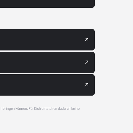
 einbringen können. Für Dich entstehen dadurch keine