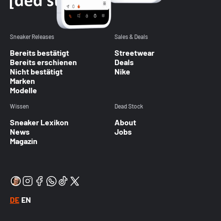
Sneaker Releases
Sales & Deals
Bereits bestätigt
Streetwear
Bereits erschienen
Deals
Nicht bestätigt
Nike
Marken
Modelle
Wissen
Dead Stock
Sneaker Lexikon
About
News
Jobs
Magazin
DE
EN