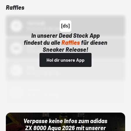
Raffles
43einhalb
15.10.24 00:00 Uhr
In unserer Dead Stock App
findest du alle
Raffles
für diesen
Bstn
Sneaker Release!
01.10.22 00:00 Uhr
Hol dir unsere App
Nike
01.10.22 00:00 Uhr
Adidas
01.10.22 00:00 Uhr
Verpasse keine Infos zum adidas
ZX 8000 Aqua 2026 mit unserer