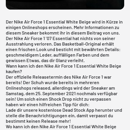
Der Nike Air Force 1 Essential White Beige wird in Kürze in
einigen Onlineshops erscheinen. Mehr Informationen zu
diesem Sneaker bekommt ihr in diesem Beitrag von uns.
Der
Nike Air Force 1
’07 Essential hat nichts von seiner
Ausstrahlung verloren. Das Basketball-Original erhält
einen frischen Look und besticht mit bewährten Details:
geschmeidigem Leder, auffälligen Farben und dem
gewissen Etwas, das dir Glanz verleiht.
Wann kann ich den Nike Air Force 1 Essential White Beige
kaufen?
Der offizielle Releasetermin des Nike Air Force 1 war
bereits! Der Schuh wurde bereits in mehreren
Onlineshops released, allerdings wird der Sneaker am
Samstag, dem 25. September 2021 nochmals verfügbar
sein! Um solch einen Shock Drop nicht zu verpassen
haben wir einen hilfreichen Tipp für dich:
Lade dir unsere
kostenlose Dead Stock App
herunter und
stelle die Benachrichtigungen ein, damit verpasst du
bestimmt keinen Release mehr!
Wo kann ich den Nike Air Force 1 Essential White Beige