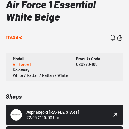
Air Force 1 Essential
White Beige
119,99 €
Modell
Produkt Code
Air Force 1
CZ0270-105
Colorway
White / Rattan / Rattan / White
Shops
Asphaltgold
[RAFFLE START]
22.09.21 10:00 Uhr