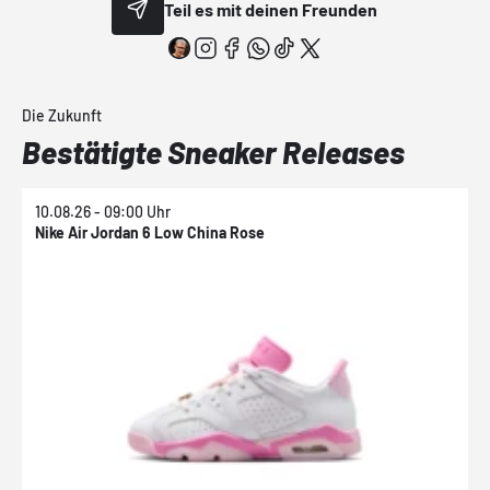
Teil es mit deinen Freunden
Die Zukunft
Bestätigte Sneaker Releases
10.08.26 - 09:00 Uhr
1
Nike Air Jordan 6 Low China Rose
N