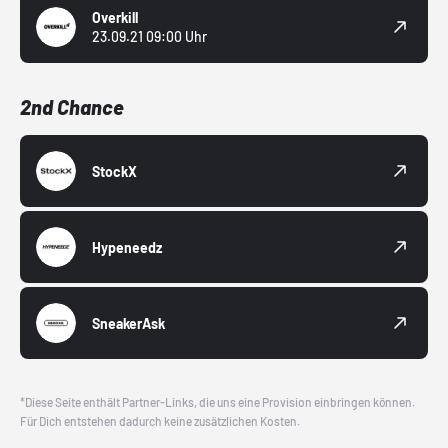
Overkill
23.09.21 09:00 Uhr
2nd Chance
StockX
Hypeneedz
SneakerAsk
*Diese Seite enthält Partner-Links, die uns eine Provision einbringen können.
Für Dich entstehen dadurch keine zusätzlichen Kosten.