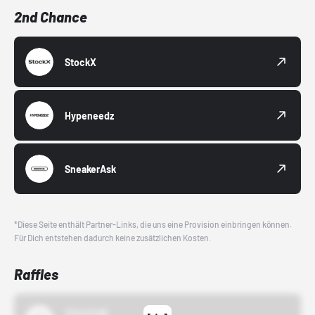
2nd Chance
StockX
Hypeneedz
SneakerAsk
*Diese Seite enthält Partner-Links, die uns eine Provision einbringen können.
Für Dich entstehen dadurch keine zusätzlichen Kosten.
Raffles
43einhalb