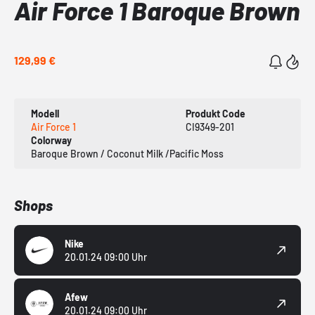
Air Force 1 Baroque Brown
129,99 €
Modell
Produkt Code
Air Force 1
CI9349-201
Colorway
Baroque Brown / Coconut Milk /Pacific Moss
Shops
Nike
20.01.24 09:00 Uhr
Afew
20.01.24 09:00 Uhr