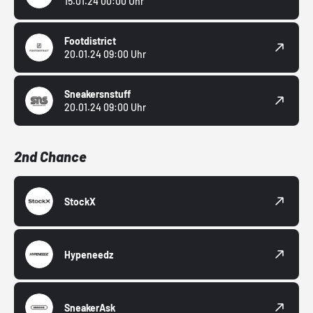
15.01.24 00:00 Uhr
Footdistrict
20.01.24 09:00 Uhr
Sneakersnstuff
20.01.24 09:00 Uhr
2nd Chance
StockX
Hypeneedz
SneakerAsk