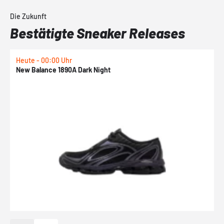
Die Zukunft
Bestätigte Sneaker Releases
Heute - 00:00 Uhr
H
New Balance 1890A Dark Night
A