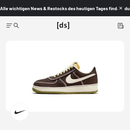
Alle wichtigen News & Restocks des heutigen Tages findest du i