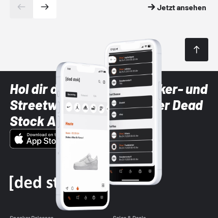
Jetzt ansehen
Hol dir die neuesten Sneaker- und
Streetwear-Brands mit der Dead
Stock App