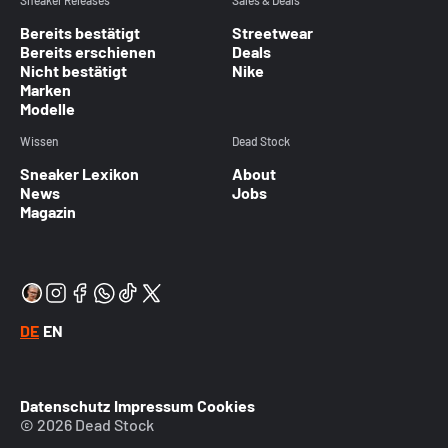
Sneaker Releases
Sales & Deals
Bereits bestätigt
Streetwear
Bereits erschienen
Deals
Nicht bestätigt
Nike
Marken
Modelle
Wissen
Dead Stock
Sneaker Lexikon
About
News
Jobs
Magazin
DE
EN
Datenschutz
Impressum
Cookies
© 2026 Dead Stock