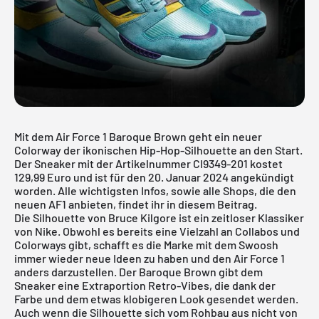
Mit dem Air Force 1 Baroque Brown geht ein neuer
Colorway der ikonischen Hip-Hop-Silhouette an den Start.
Der Sneaker mit der Artikelnummer CI9349-201 kostet
129,99 Euro und ist für den 20. Januar 2024 angekündigt
worden. Alle wichtigsten Infos, sowie alle Shops, die den
neuen AF1 anbieten, findet ihr in diesem Beitrag.
Die Silhouette von Bruce Kilgore ist ein zeitloser Klassiker
von
Nike
. Obwohl es bereits eine Vielzahl an Collabos und
Colorways gibt, schafft es die Marke mit dem Swoosh
immer wieder neue Ideen zu haben und den
Air Force 1
anders darzustellen. Der Baroque Brown gibt dem
Sneaker eine Extraportion Retro-Vibes, die dank der
Farbe und dem etwas klobigeren Look gesendet werden.
Auch wenn die Silhouette sich vom Rohbau aus nicht von