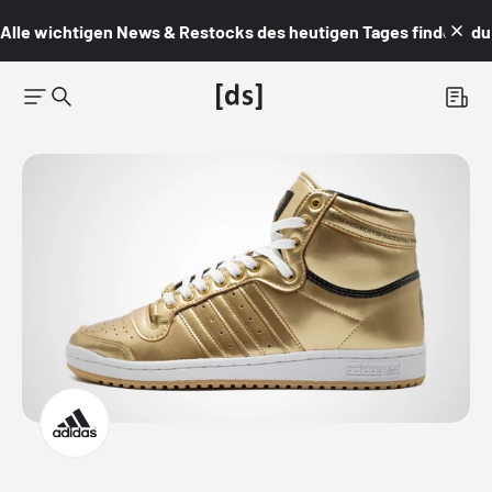
Alle wichtigen News & Restocks des heutigen Tages findest du i