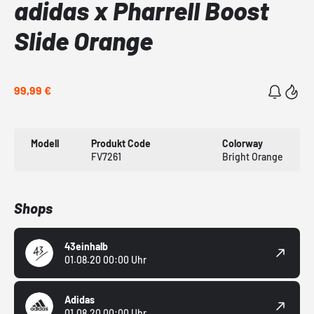
adidas x Pharrell Boost
Slide Orange
99,99 €
Modell
Produkt Code
Colorway
FV7261
Bright Orange
Shops
43einhalb
01.08.20 00:00 Uhr
Adidas
01.08.20 00:00 Uhr