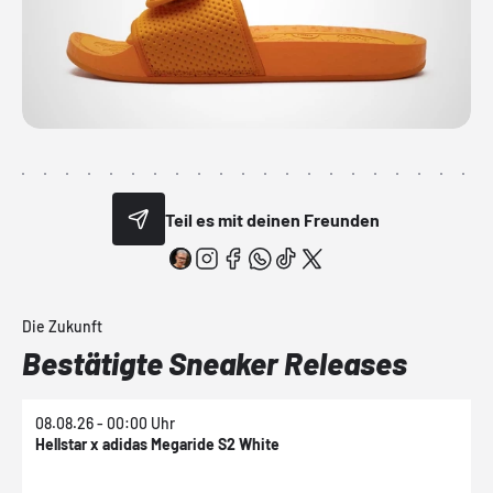
Teil es mit deinen Freunden
Die Zukunft
Bestätigte Sneaker Releases
08.08.26 - 00:00 Uhr
0
Hellstar x adidas Megaride S2 White
N