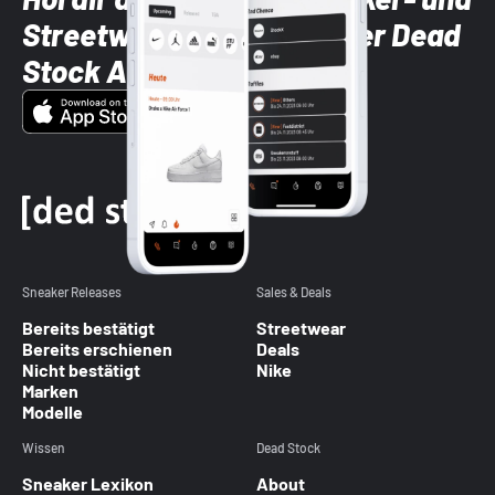
Streetwear-Brands mit der Dead
Stock App
Sneaker Releases
Sales & Deals
Bereits bestätigt
Streetwear
Bereits erschienen
Deals
Nicht bestätigt
Nike
Marken
Modelle
Wissen
Dead Stock
Sneaker Lexikon
About