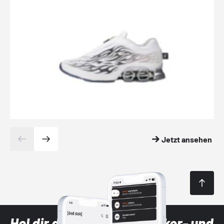
Jetzt ansehen
Hol dir die neuesten Sneaker- und