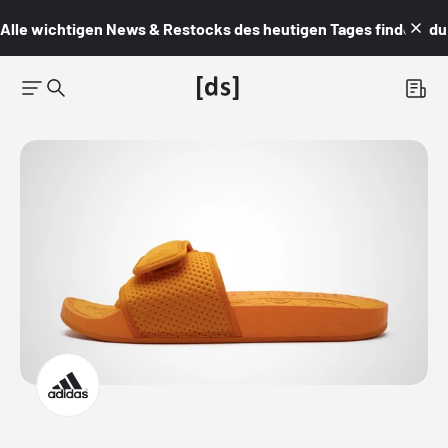
Alle wichtigen News & Restocks des heutigen Tages findest du i