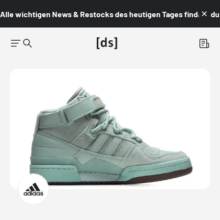
Alle wichtigen News & Restocks des heutigen Tages findest du i