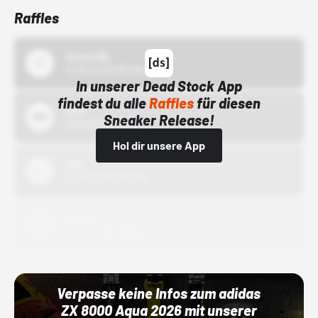
Raffles
43einhalb
15.10.24 00:00 Uhr
In unserer Dead Stock App
findest du alle
Raffles
für diesen
Bstn
Sneaker Release!
01.10.22 00:00 Uhr
Hol dir unsere App
Nike
01.10.22 00:00 Uhr
Adidas
01.10.22 00:00 Uhr
Verpasse keine Infos zum adidas
ZX 8000 Aqua 2026 mit unserer