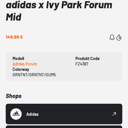
adidas x Ivy Park Forum
Mid
149,99 €
Modell
Produkt Code
Adidas Forum
FZ4387
Colorway
GRNTNT/GRNTNT/GUM5
Shops
Adidas