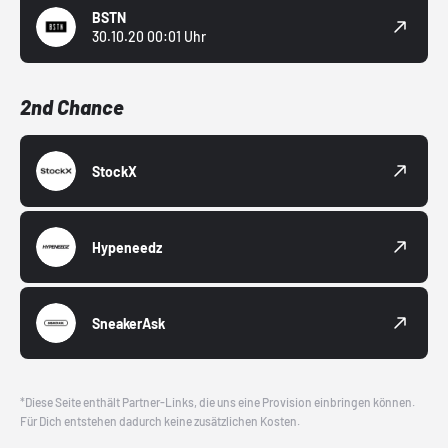
BSTN
30.10.20 00:01 Uhr
2nd Chance
StockX
Hypeneedz
SneakerAsk
*Diese Seite enthält Partner-Links, die uns eine Provision einbringen können.
Für Dich entstehen dadurch keine zusätzlichen Kosten.