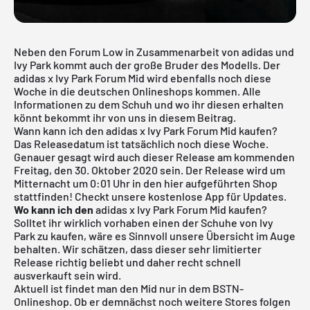
Neben den Forum Low in Zusammenarbeit von adidas und
Ivy Park kommt auch der große Bruder des Modells. Der
adidas x Ivy Park Forum Mid wird ebenfalls noch diese
Woche in die deutschen Onlineshops kommen. Alle
Informationen zu dem Schuh und wo ihr diesen erhalten
könnt bekommt ihr von uns in diesem Beitrag.
Wann kann ich den adidas x Ivy Park Forum Mid kaufen?
Das Releasedatum ist tatsächlich noch diese Woche.
Genauer gesagt wird auch dieser Release am kommenden
Freitag, den 30. Oktober 2020 sein. Der Release wird um
Mitternacht um 0:01 Uhr in den hier aufgeführten Shop
stattfinden! Checkt unsere
kostenlose App
für Updates.
Wo kann ich den
adidas x Ivy Park Forum Mid kaufen?
Solltet ihr wirklich vorhaben einen der Schuhe von Ivy
Park zu kaufen, wäre es Sinnvoll unsere Übersicht im Auge
behalten. Wir schätzen, dass dieser sehr limitierter
Release richtig beliebt und daher recht schnell
ausverkauft sein wird.
Aktuell ist findet man den Mid nur in dem
BSTN-
Onlineshop.
Ob er demnächst noch weitere Stores folgen