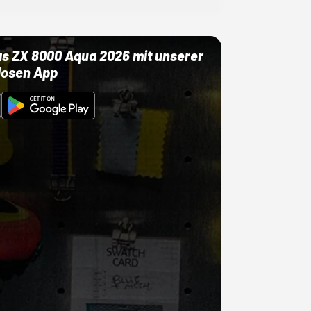
as ZX 8000 Aqua 2026 mit unserer
losen App