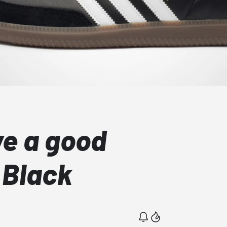
ve a good
 Black