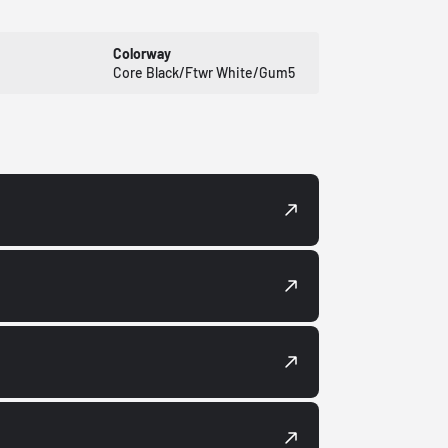
Colorway
Core Black/Ftwr White/Gum5