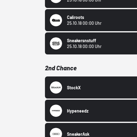
Caliroots
25.10.18 00:00 Uhr
Sneakersnstuff
25.10.18 00:00 Uhr
2nd Chance
StockX
Hypeneedz
SneakerAsk