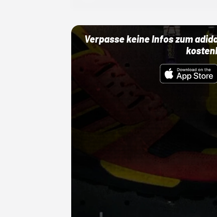
Verpasse keine Infos zum adid
kosten