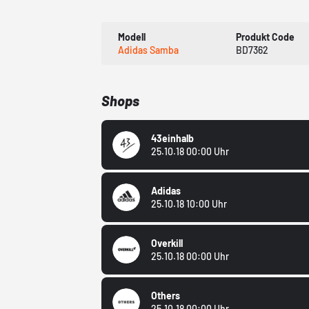
Modell
Produkt Code
Adidas Samba
BD7362
Shops
43einhalb
25.10.18 00:00 Uhr
Adidas
25.10.18 10:00 Uhr
Overkill
25.10.18 00:00 Uhr
Others
25.10.18 00:00 Uhr