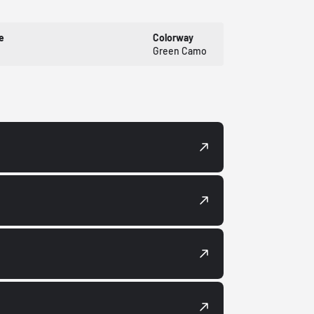
e
Colorway
Green Camo