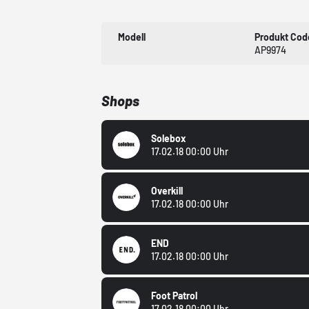
Modell
Produkt Cod
AP9974
Shops
Solebox
17.02.18 00:00 Uhr
Overkill
17.02.18 00:00 Uhr
END
17.02.18 00:00 Uhr
Foot Patrol
17.02.18 00:00 Uhr