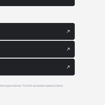
 einbringen können. Für Dich entstehen dadurch keine