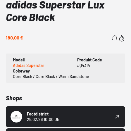
adidas Superstar Lux
Core Black
180,00 €
Modell
Produkt Code
Adidas Superstar
JQ4314
Colorway
Core Black / Core Black / Warm Sandstone
Shops
Footdistrict
25.02.26 10:00 Uhr