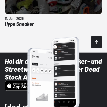
11. Juni 2026
Hype Sneaker
Hol dir die neuesten Sneaker- und
Streetwear-Brands mit der Dead
Stock App