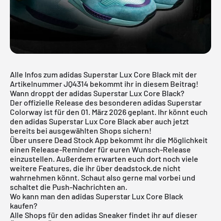
Alle Infos zum adidas Superstar Lux Core Black mit der
Artikelnummer JQ4314 bekommt ihr in diesem Beitrag!
Wann droppt der adidas Superstar Lux Core Black?
Der offizielle Release des besonderen adidas Superstar
Colorway ist für den 01. März 2026 geplant. Ihr könnt euch
den adidas Superstar Lux Core Black aber auch jetzt
bereits bei ausgewählten Shops sichern!
Über unsere
Dead Stock App
bekommt ihr die Möglichkeit
einen Release-Reminder für euren Wunsch-Release
einzustellen. Außerdem erwarten euch dort noch viele
weitere Features, die ihr über deadstock.de nicht
wahrnehmen könnt. Schaut also gerne mal vorbei und
schaltet die Push-Nachrichten an.
Wo kann man den adidas Superstar Lux Core Black
kaufen?
Alle Shops für den
adidas
Sneaker findet ihr auf dieser