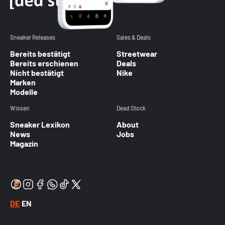
Sneaker Releases
Sales & Deals
Bereits bestätigt
Streetwear
Bereits erschienen
Deals
Nicht bestätigt
Nike
Marken
Modelle
Wissen
Dead Stock
Sneaker Lexikon
About
News
Jobs
Magazin
DE
EN