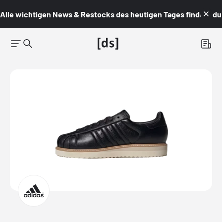
Alle wichtigen News & Restocks des heutigen Tages findest du i