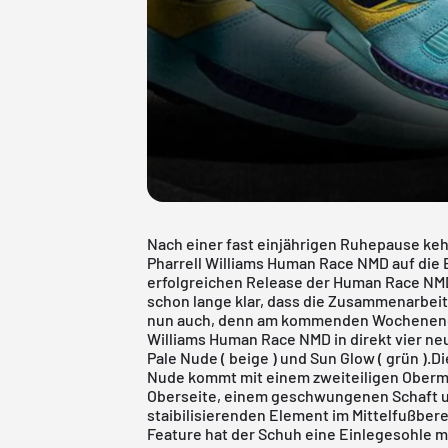
Nach einer fast einjährigen Ruhepause kehr
Pharrell Williams
Human Race NMD
auf die
erfolgreichen Release der
Human Race NM
schon lange klar, dass die Zusammenarbeit 
nun auch, denn am kommenden Wochenende w
Williams Human Race NMD in direkt vier ne
Pale Nude ( beige ) und Sun Glow ( grün )
Nude kommt mit einem zweiteiligen Oberma
Oberseite, einem geschwungenen Schaft 
staibilisierenden Element im Mittelfußber
Feature hat der Schuh eine Einlegesohle m