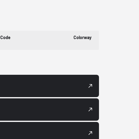
 Code
Colorway