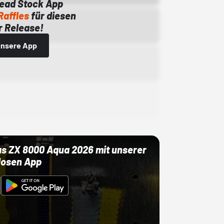
Dead Stock App
Raffles
für diesen
 Release!
 unsere App
as ZX 8000 Aqua 2026 mit unserer
losen App