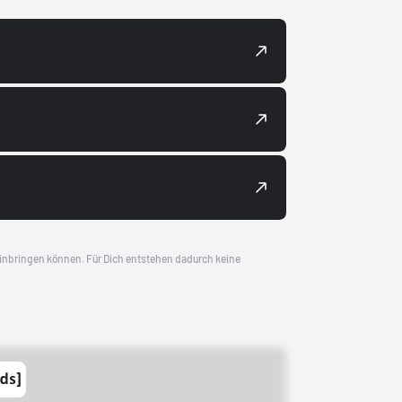
 einbringen können. Für Dich entstehen dadurch keine