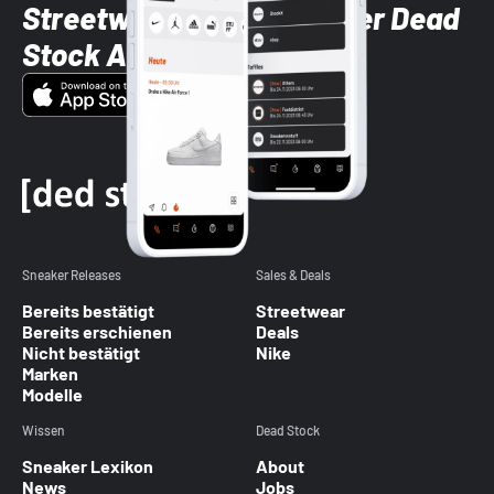
Streetwear-Brands mit der Dead
Stock App
Sneaker Releases
Sales & Deals
Bereits bestätigt
Streetwear
Bereits erschienen
Deals
Nicht bestätigt
Nike
Marken
Modelle
Wissen
Dead Stock
Sneaker Lexikon
About
News
Jobs