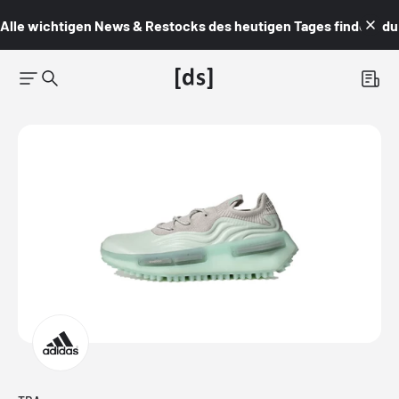
Alle wichtigen News & Restocks des heutigen Tages findest du i