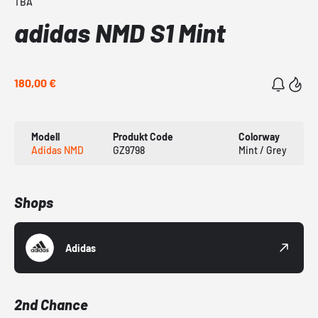
TBA
adidas NMD S1 Mint
180,00 €
Modell
Produkt Code
Colorway
Adidas NMD
GZ9798
Mint / Grey
Shops
Adidas
2nd Chance