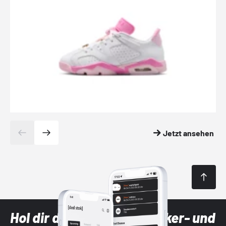
Jetzt ansehen
Hol dir die neuesten Sneaker- und