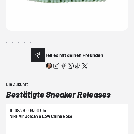
Teil es mit deinen Freunden
Die Zukunft
Bestätigte Sneaker Releases
10.08.26 - 09:00 Uhr
1
Nike Air Jordan 6 Low China Rose
N