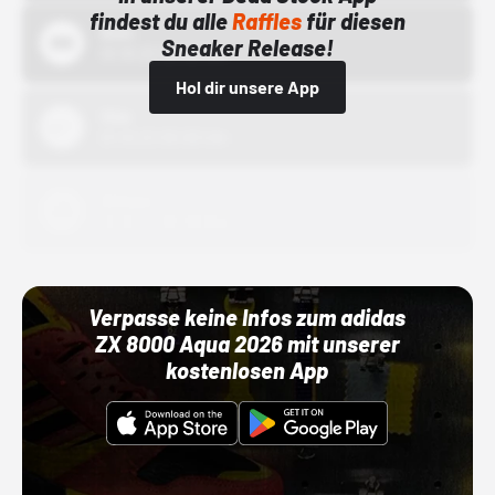
findest du alle
Raffles
für diesen
Bstn
Sneaker Release!
01.10.22 00:00 Uhr
Hol dir unsere App
Nike
01.10.22 00:00 Uhr
Adidas
01.10.22 00:00 Uhr
Verpasse keine Infos zum adidas
ZX 8000 Aqua 2026 mit unserer
kostenlosen App