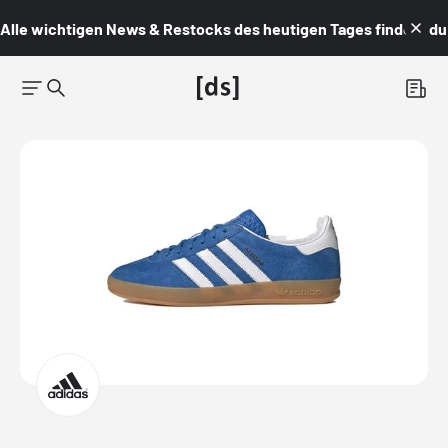
Alle wichtigen News & Restocks des heutigen Tages findest du i