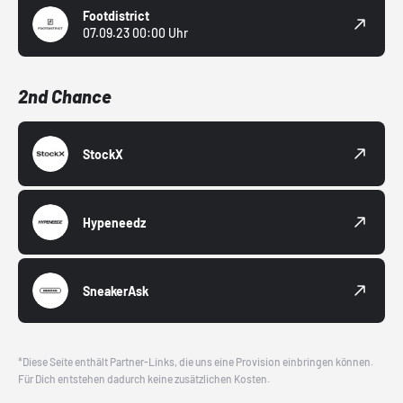
Footdistrict
07.09.23 00:00 Uhr
2nd Chance
StockX
Hypeneedz
SneakerAsk
*Diese Seite enthält Partner-Links, die uns eine Provision einbringen können.
Für Dich entstehen dadurch keine zusätzlichen Kosten.