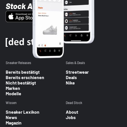
Stock App
Sneaker Releases
Sales & Deals
Bereits bestätigt
Streetwear
Bereits erschienen
Deals
Nicht bestätigt
Nike
Marken
Modelle
Wissen
Dead Stock
Sneaker Lexikon
About
News
Jobs
Magazin