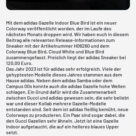
Mit dem adidas Gazelle Indoor Blue Bird ist ein neuer
Colorway veröffentlicht worden, der im Laufe des
nächsten Monats droppen wird. Wir haben euch in diesem
Beitrag alle relevanten Release-Informationen zum
Sneaker mit der Artikelnummer H06260 und dem
Colorway Blue Bird, Cloud White und Blue Bird
zusammengefasst. Preislich liegt der adidas Sneaker bei
120,00 Euro.
Das Jahr 2023 ist für adidas sehr erfolgreich. Viele der
gehyptesten Modelle dieses Jahres stammen aus dem
Hause adidas. Neben dem adidas Samba oder dem
Campus 00s konnte auch die adidas Gazelle hohe Wellen
schlagen. Ein Grund dafür wird die Zusammenarbeit
zwischen Gucci und adidas gewesen sein, die sehr beliebt
war und dieser Kollab mehrere Gazelle-Modelle
entstanden sind. Seit dem ist adidas fleißig bemüht, neue
Colorways zu produzieren. Ein Paar sind sogar dabei, die
den Gucci Gazellen sehr ähneln. Jetzt ist eine Gazelle
Indoor aufgetaucht, die auf ein helleres blaues Upper
setzt.