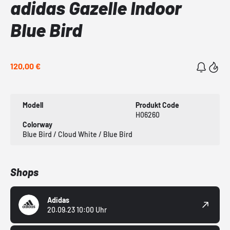
adidas Gazelle Indoor
Blue Bird
120,00 €
Modell
Produkt Code
H06260
Colorway
Blue Bird / Cloud White / Blue Bird
Shops
Adidas
20.09.23 10:00 Uhr