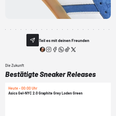
Teil es mit deinen Freunden
Die Zukunft
Bestätigte Sneaker Releases
Heute - 00:00 Uhr
H
Asics Gel-NYC 2.0 Graphite Grey Loden Green
A