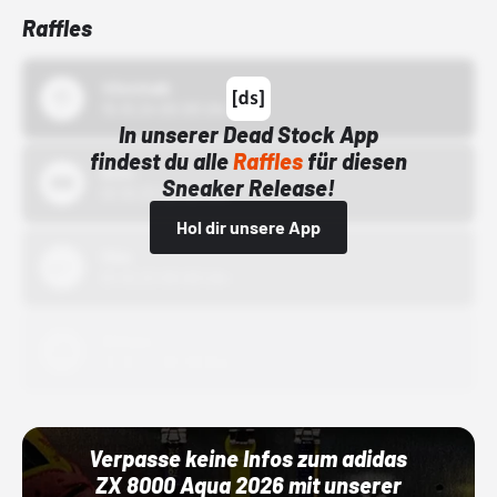
Raffles
43einhalb
15.10.24 00:00 Uhr
In unserer Dead Stock App
findest du alle
Raffles
für diesen
Bstn
Sneaker Release!
01.10.22 00:00 Uhr
Hol dir unsere App
Nike
01.10.22 00:00 Uhr
Adidas
01.10.22 00:00 Uhr
Verpasse keine Infos zum adidas
ZX 8000 Aqua 2026 mit unserer