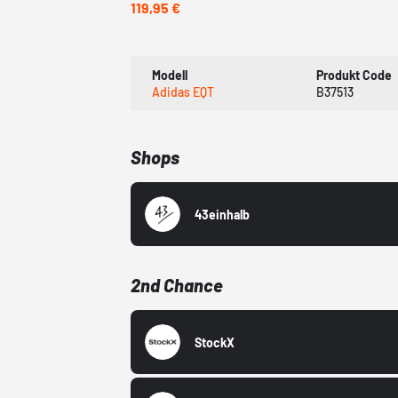
119,95 €
Modell
Produkt Code
Adidas EQT
B37513
Shops
43einhalb
2nd Chance
StockX