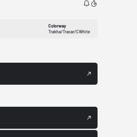
Colorway
Trakha/Tracar/CWhite