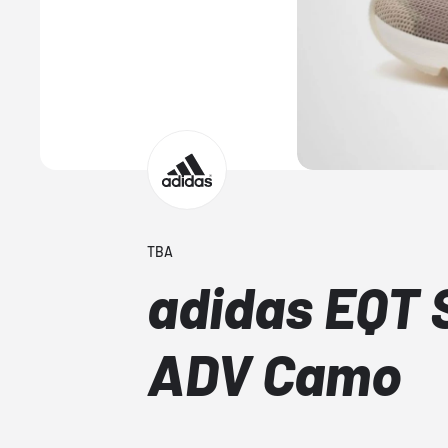
TBA
adidas EQT 
ADV Camo