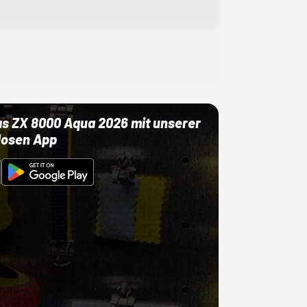
as ZX 8000 Aqua 2026 mit unserer
losen App