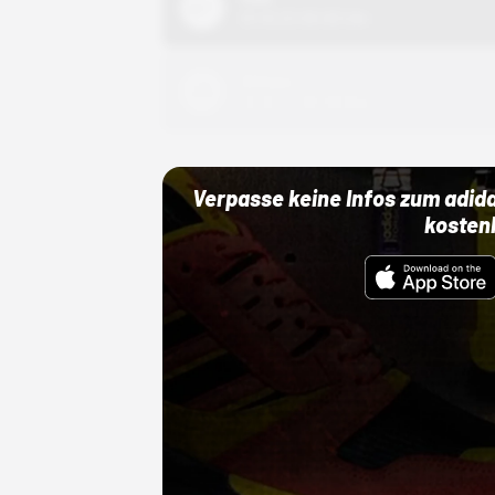
01.10.22 00:00 Uhr
Adidas
01.10.22 00:00 Uhr
Verpasse keine Infos zum adid
kosten