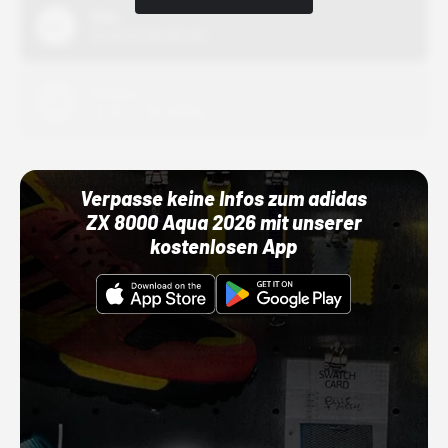
Nike
01.10.22 00:00 Uhr
Adidas
01.10.22 00:00 Uhr
Verpasse keine Infos zum adidas
ZX 8000 Aqua 2026 mit unserer
kostenlosen App