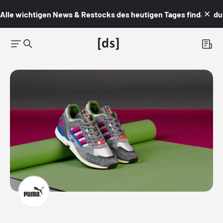
Alle wichtigen News & Restocks des heutigen Tages findest du i