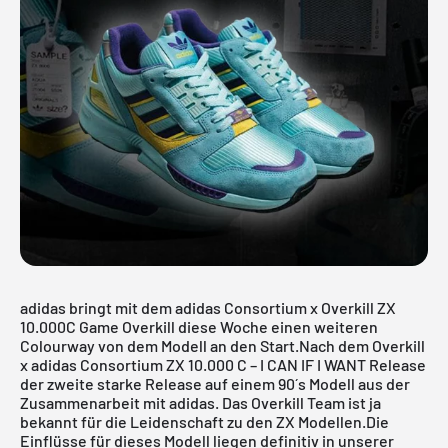
adidas bringt mit dem adidas Consortium x Overkill ZX
10.000C Game Overkill diese Woche einen weiteren
Colourway von dem Modell an den Start.Nach dem
Overkill
x adidas Consortium ZX 10.000 C – I CAN IF I WANT
Release
der zweite starke Release auf einem 90´s Modell aus der
Zusammenarbeit mit adidas. Das Overkill Team ist ja
bekannt für die Leidenschaft zu den ZX Modellen.Die
Einflüsse für dieses Modell liegen definitiv in unserer