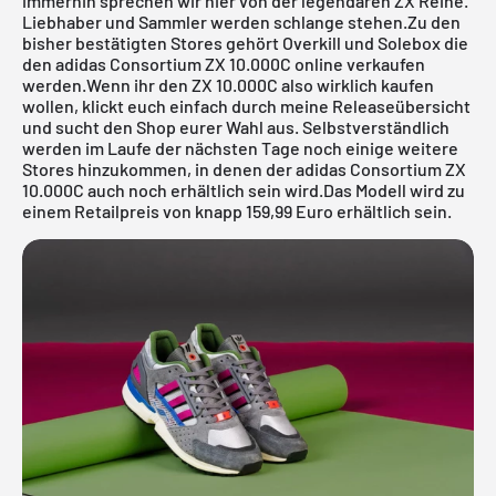
immerhin sprechen wir hier von der legendären ZX Reihe.
Liebhaber und Sammler werden schlange stehen.Zu den
bisher bestätigten Stores gehört Overkill und Solebox die
den adidas Consortium ZX 10.000C online verkaufen
werden.Wenn ihr den ZX 10.000C also wirklich kaufen
wollen, klickt euch einfach durch meine
Releaseübersicht
und sucht den Shop eurer Wahl aus. Selbstverständlich
werden im Laufe der nächsten Tage noch einige weitere
Stores hinzukommen, in denen der adidas Consortium ZX
10.000C auch noch erhältlich sein wird.Das Modell wird zu
einem Retailpreis von knapp 159,99 Euro erhältlich sein.