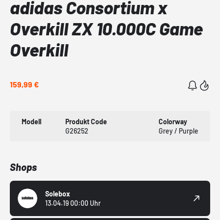
adidas Consortium x
Overkill ZX 10.000C Game
Overkill
159,99 €
Modell
Produkt Code
Colorway
G26252
Grey / Purple
Shops
Solebox
13.04.19 00:00 Uhr