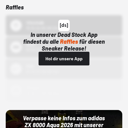
Raffles
43einhalb
15.10.24 00:00 Uhr
In unserer Dead Stock App
findest du alle
Raffles
für diesen
Bstn
Sneaker Release!
01.10.22 00:00 Uhr
Hol dir unsere App
Nike
01.10.22 00:00 Uhr
Adidas
01.10.22 00:00 Uhr
Verpasse keine Infos zum adidas
ZX 8000 Aqua 2026 mit unserer