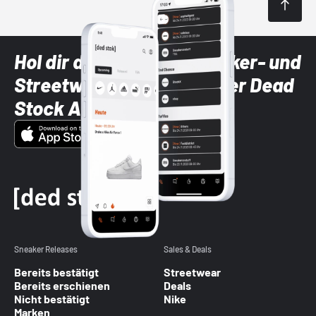
Hol dir die neuesten Sneaker- und
Streetwear-Brands mit der Dead
Stock App
Sneaker Releases
Sales & Deals
Bereits bestätigt
Streetwear
Bereits erschienen
Deals
Nicht bestätigt
Nike
Marken