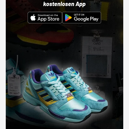
kostenlosen App