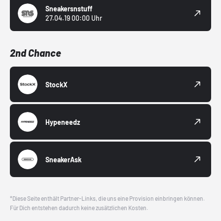
Sneakersnstuff
27.04.19 00:00 Uhr
2nd Chance
StockX
Hypeneedz
SneakerAsk
*Diese Seite enthält Partner-Links, die uns eine Provision einbringen können.
Für Dich entstehen dadurch keine zusätzlichen Kosten.