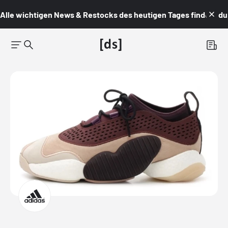
Alle wichtigen News & Restocks des heutigen Tages findest du i