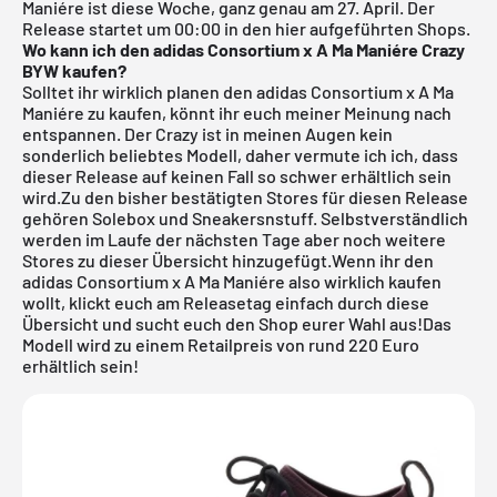
Maniére ist diese Woche, ganz genau am 27. April. Der
Release startet um 00:00 in den hier aufgeführten Shops.
Wo kann ich den adidas Consortium x A Ma Maniére Crazy
BYW kaufen?
Solltet ihr wirklich planen den adidas Consortium x A Ma
Maniére zu kaufen, könnt ihr euch meiner Meinung nach
entspannen. Der Crazy ist in meinen Augen kein
sonderlich beliebtes Modell, daher vermute ich ich, dass
dieser Release auf keinen Fall so schwer erhältlich sein
wird.Zu den bisher bestätigten Stores für diesen Release
gehören
Solebox
und
Sneakersnstuff
. Selbstverständlich
werden im Laufe der nächsten Tage aber noch weitere
Stores zu dieser Übersicht hinzugefügt.Wenn ihr den
adidas Consortium x A Ma Maniére also wirklich kaufen
wollt, klickt euch am Releasetag einfach durch diese
Übersicht und sucht euch den Shop eurer Wahl aus!Das
Modell wird zu einem Retailpreis von rund 220 Euro
erhältlich sein!