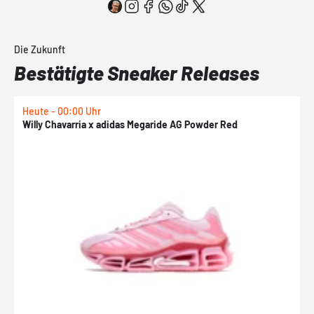
Die Zukunft
Bestätigte Sneaker Releases
Heute - 00:00 Uhr
H
Willy Chavarria x adidas Megaride AG Powder Red
a