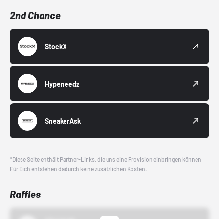
2nd Chance
StockX
Hypeneedz
SneakerAsk
*Diese Seite enthält Partner-Links, die uns eine Provision einbringen können.
Für Dich entstehen dadurch keine zusätzlichen Kosten.
Raffles