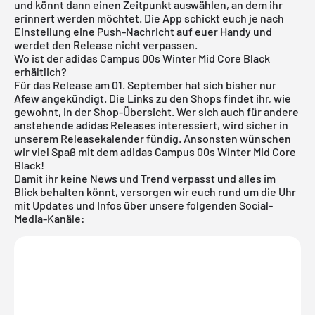
und könnt dann einen Zeitpunkt auswählen, an dem ihr
erinnert werden möchtet. Die App schickt euch je nach
Einstellung eine Push-Nachricht auf euer Handy und
werdet den Release nicht verpassen.
Wo ist der adidas Campus 00s Winter Mid Core Black
erhältlich?
Für das Release am 01. September hat sich bisher nur
Afew angekündigt. Die Links zu den Shops findet ihr, wie
gewohnt, in der Shop-Übersicht. Wer sich auch für andere
anstehende
adidas Releases
interessiert, wird sicher in
unserem
Releasekalender
fündig. Ansonsten wünschen
wir viel Spaß mit dem adidas Campus 00s Winter Mid Core
Black!
Damit ihr keine News und Trend verpasst und alles im
Blick behalten könnt, versorgen wir euch rund um die Uhr
mit Updates und Infos über unsere folgenden Social-
Media-Kanäle: