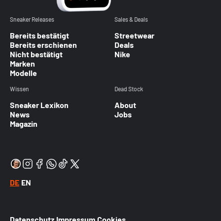
Sneaker Releases
Sales & Deals
Bereits bestätigt
Streetwear
Bereits erschienen
Deals
Nicht bestätigt
Nike
Marken
Modelle
Wissen
Dead Stock
Sneaker Lexikon
About
News
Jobs
Magazin
DE
EN
Datenschutz
Impressum
Cookies