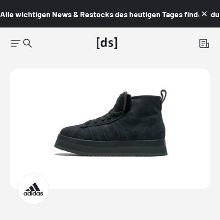
Alle wichtigen News & Restocks des heutigen Tages findest du i