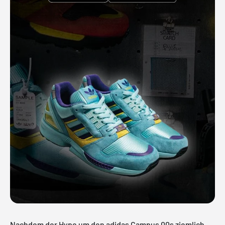
Nachdem der Hype um den adidas Campus 00s ziemlich