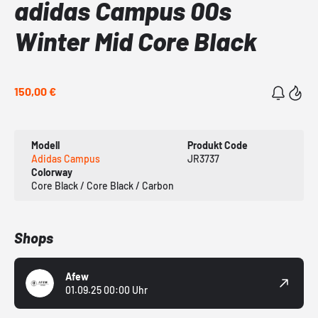
adidas Campus 00s
Winter Mid Core Black
150,00 €
Modell
Produkt Code
Adidas Campus
JR3737
Colorway
Core Black / Core Black / Carbon
Shops
Afew
01.09.25 00:00 Uhr