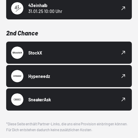
43einhalb
31.01.25 10:00 Uhr
2nd Chance
StockX
Hypeneedz
SneakerAsk
*Diese Seite enthält Partner-Links, die uns eine Provision einbringen können.
Für Dich entstehen dadurch keine zusätzlichen Kosten.