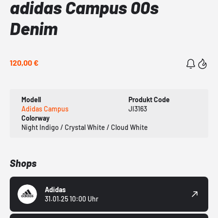
adidas Campus 00s
Denim
120,00 €
Modell
Produkt Code
Adidas Campus
JI3163
Colorway
Night Indigo / Crystal White / Cloud White
Shops
Adidas
31.01.25 10:00 Uhr