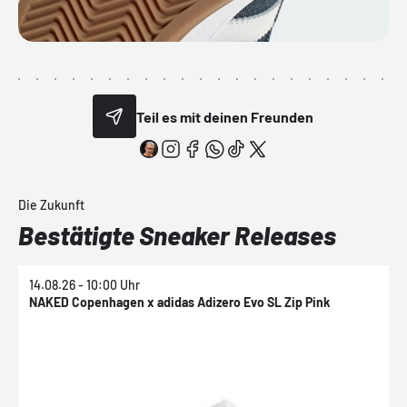
Teil es mit deinen Freunden
Die Zukunft
Bestätigte Sneaker Releases
14.08.26 - 10:00 Uhr
2
NAKED Copenhagen x adidas Adizero Evo SL Zip Pink
a