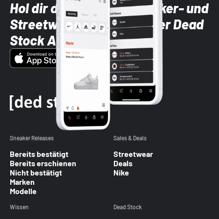
Hol dir die neuesten Sneaker- und
Streetwear-Brands mit der Dead
Stock App
Sneaker Releases
Sales & Deals
Bereits bestätigt
Streetwear
Bereits erschienen
Deals
Nicht bestätigt
Nike
Marken
Modelle
Wissen
Dead Stock