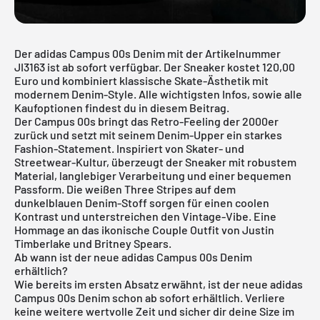
Der adidas Campus 00s Denim mit der Artikelnummer
JI3163 ist ab sofort verfügbar. Der Sneaker kostet 120,00
Euro und kombiniert klassische Skate-Ästhetik mit
modernem Denim-Style. Alle wichtigsten Infos, sowie alle
Kaufoptionen findest du in diesem Beitrag.
Der Campus 00s bringt das Retro-Feeling der 2000er
zurück und setzt mit seinem Denim-Upper ein starkes
Fashion-Statement. Inspiriert von Skater- und
Streetwear-Kultur, überzeugt der Sneaker mit robustem
Material, langlebiger Verarbeitung und einer bequemen
Passform. Die weißen Three Stripes auf dem
dunkelblauen Denim-Stoff sorgen für einen coolen
Kontrast und unterstreichen den Vintage-Vibe. Eine
Hommage an das ikonische Couple Outfit von Justin
Timberlake und Britney Spears.
Ab wann ist der neue adidas Campus 00s Denim
erhältlich?
Wie bereits im ersten Absatz erwähnt, ist der neue adidas
Campus 00s Denim schon ab sofort erhältlich. Verliere
keine weitere wertvolle Zeit und sicher dir deine Size im