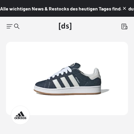
Alle wichtigen News & Restocks des heutigen Tages findest du i