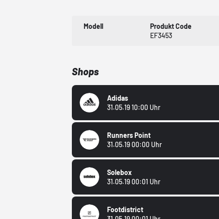
Modell
Produkt Code
EF3453
Shops
Adidas
31.05.19 10:00 Uhr
Runners Point
31.05.19 00:00 Uhr
Solebox
31.05.19 00:01 Uhr
Footdistrict
31.05.19 00:01 Uhr