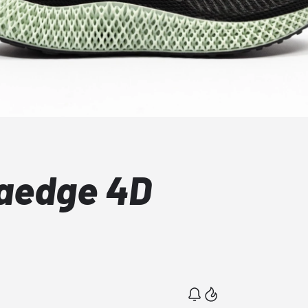
haedge 4D