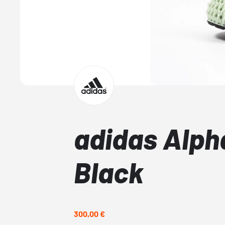
adidas Alp
Black
300,00 €