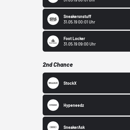
Sneakersnstuff
31.05.19 00:01 Uhr
Foot Locker
31.05.19 09:00 Uhr
2nd Chance
StockX
Hypeneedz
SneakerAsk