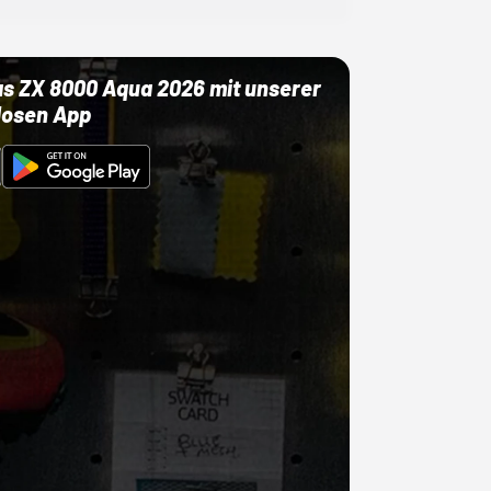
as ZX 8000 Aqua 2026 mit unserer
losen App