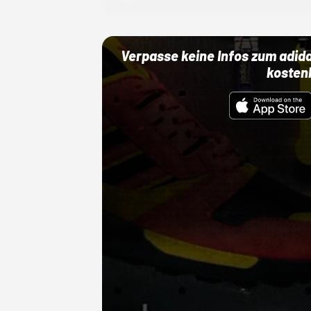
Verpasse keine Infos zum adid
kosten