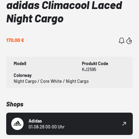
adidas Climacool Laced
Night Cargo
170,00 €
Modell
Produkt Code
KJ2595
Colorway
Night Cargo / Core White / Night Cargo
Shops
Adidas
01.08.26 00:00 Uhr