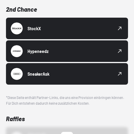
2nd Chance
StockX
Hypeneedz
SneakerAsk
*Diese Seite enthält Partner-Links, die uns eine Provision einbringen können.
Für Dich entstehen dadurch keine zusätzlichen Kosten.
Raffles