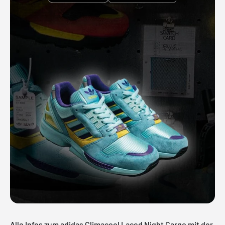
Alle Infos zum adidas Climacool Laced Night Cargo mit der