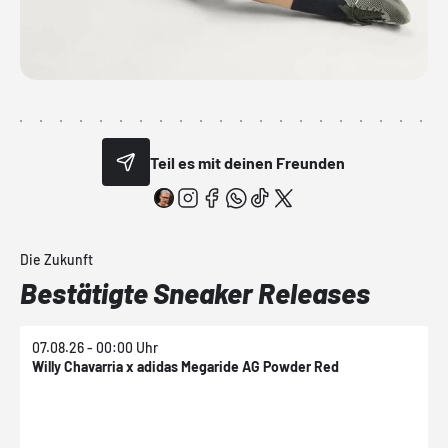
Teil es mit deinen Freunden
Die Zukunft
Bestätigte Sneaker Releases
07.08.26 - 00:00 Uhr
0
Willy Chavarria x adidas Megaride AG Powder Red
a