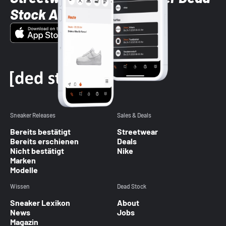
Stock App
Sneaker Releases
Sales & Deals
Bereits bestätigt
Streetwear
Bereits erschienen
Deals
Nicht bestätigt
Nike
Marken
Modelle
Wissen
Dead Stock
Sneaker Lexikon
About
News
Jobs
Magazin