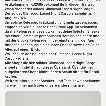
Artikelnummer KJ2595 bekommt ihr in diesem Beitrag!
Wann droppt der adidas Climacool Laced Night Cargo?
Der adidas Climacool Laced Night Cargo erscheint am 1.
August 2026.
Um solche Releases in Zukunft nicht mehr zu verpassen,
empfehlen wir dir unsere
Dead Stock App
. Da bekommst
du alle Releases angezeigt, kannst deine liebsten Sneaker
mit einer Flamme im persönlichen Bereich speichern und
mit der Glocke Releasereminder einstellen. In der App
findest du aber auch die neusten Sneakernews und Sales.
Alles auf einem Blick.
Wo kann ich den neuen adidas Climacool Laced Night
Cargo kaufen?
Alle Shops die den adidas Climacool Laced Night Cargo
anbieten findet ihr auf dieser Übersicht. Über die hier
aufgelisteten Shops könnt ihr den Schuh direkt für Retail
kaufen.
Weitere Infos aus der
Sneaker
- und
Fashionwelt
bekommt
ihr wie immer auch über unsere anderen Kanäle.