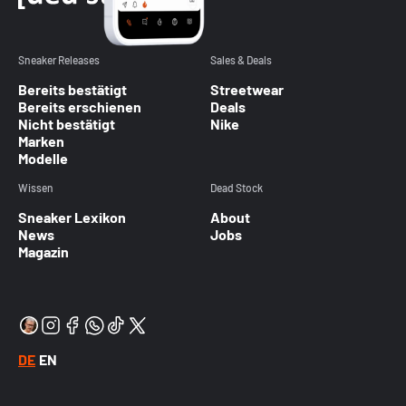
Sneaker Releases
Sales & Deals
Bereits bestätigt
Streetwear
Bereits erschienen
Deals
Nicht bestätigt
Nike
Marken
Modelle
Wissen
Dead Stock
Sneaker Lexikon
About
News
Jobs
Magazin
DE
EN