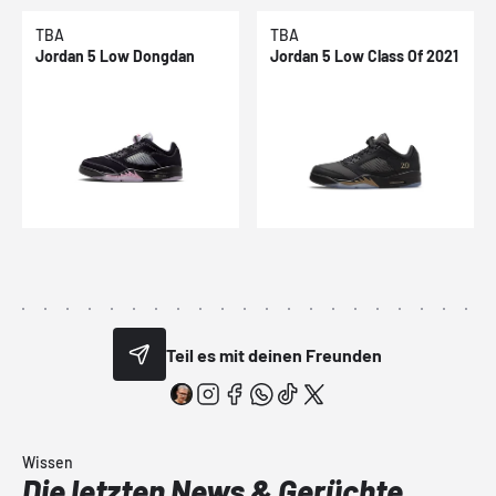
TBA
TBA
Jordan 5 Low Dongdan
Jordan 5 Low Class Of 2021
Teil es mit deinen Freunden
Wissen
Die letzten News & Gerüchte