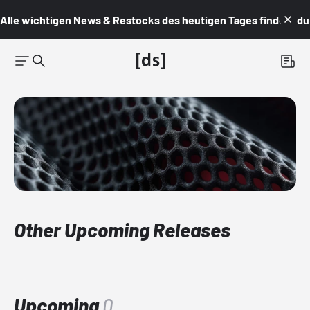
Alle wichtigen News & Restocks des heutigen Tages findest du i
Other Upcoming Releases
Upcoming
0