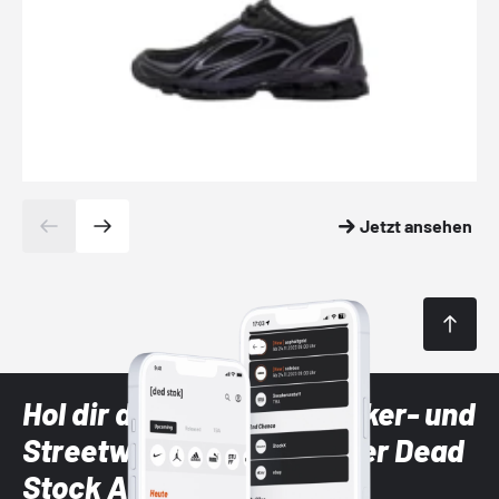
Jetzt ansehen
Hol dir die neuesten Sneaker- und
Streetwear-Brands mit der Dead
Stock App