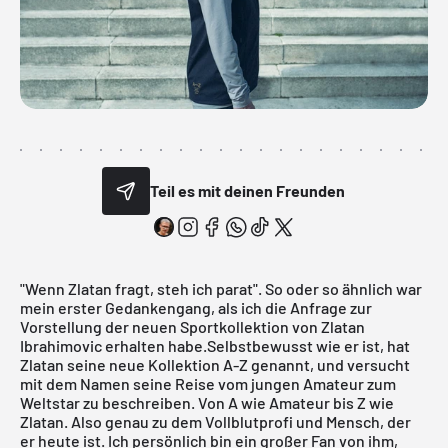
Teil es mit deinen Freunden
"Wenn Zlatan fragt, steh ich parat". So oder so ähnlich war
mein erster Gedankengang, als ich die Anfrage zur
Vorstellung der
neuen Sportkollektion
von Zlatan
Ibrahimovic erhalten habe.Selbstbewusst wie er ist, hat
Zlatan seine neue Kollektion A-Z genannt, und versucht
mit dem Namen seine Reise vom jungen Amateur zum
Weltstar zu beschreiben. Von A wie Amateur bis Z wie
Zlatan. Also genau zu dem Vollblutprofi und Mensch, der
er heute ist. Ich persönlich bin ein großer Fan von ihm,