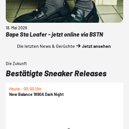
18. Mai 2026
Bape Sta Loafer - jetzt online via BSTN
Die letzten News & Gerüchte
Jetzt ansehen
Die Zukunft
Bestätigte Sneaker Releases
Heute - 00:00 Uhr
H
New Balance 1890A Dark Night
A