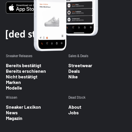
Sneaker Releases
Sales & Deals
Bereits bestätigt
Streetwear
Bereits erschienen
Deals
Nicht bestätigt
Nike
Marken
Modelle
Wissen
Dead Stock
Sneaker Lexikon
About
News
Jobs
Magazin