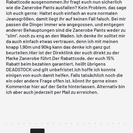
Rabattcode ausgenommen.Ihr fragt euch nun sicherlich
wie die Zanerobe Pants ausfallen? Kein Problem, das sage
ich euch gerne: Haltet euch einfach an eure normalen
Jeansgrößen, damit liegt ihr auf keinen Fall falsch. Bei mir
passen die Dinger immer wie angegossen, und entgegen
anderer Behauptungen sind die Zanerobe Pants weder zu
"slim", noch zu eng an den Waden. Ich denke ihr solltet mir
da auch einfach etwas vertrauen, denn ich mit meinen
knapp 1,90m und 90kg kann das denke ich ganz gut
beurteilen.Hier ist der Direktlink der euch direkt zu der
Marke Zanerobe führt.Der Rabattcode, der euch 15%
Rabatt beim bezahlen garantiert, heißt übrigens
DEADSTOCK und gilt unbefristet.Ich hoffe ich konnte
einigen von euch damit helfen. Falls tatsächlich noch die
ein oder andere Frage offen ist, könnt ihr gerne einen
Kommentar hier auf der Seite hinterlassen. Alternativ bin
ich aber auch jederzeit
per Mail
zu erreichen.