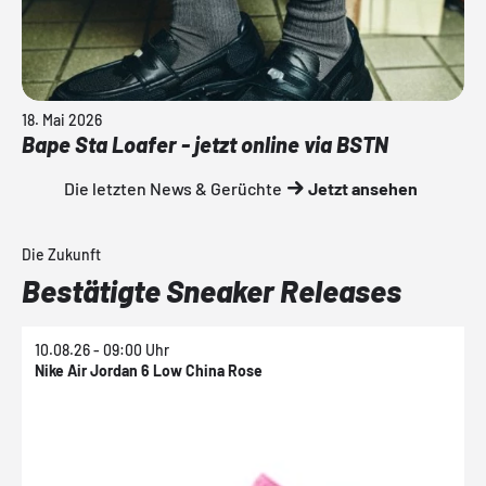
18. Mai 2026
Bape Sta Loafer - jetzt online via BSTN
Die letzten News & Gerüchte
Jetzt ansehen
Die Zukunft
Bestätigte Sneaker Releases
10.08.26 - 09:00 Uhr
1
Nike Air Jordan 6 Low China Rose
N