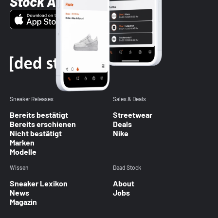
Stock App
Sneaker Releases
Sales & Deals
Bereits bestätigt
Streetwear
Bereits erschienen
Deals
Nicht bestätigt
Nike
Marken
Modelle
Wissen
Dead Stock
Sneaker Lexikon
About
News
Jobs
Magazin