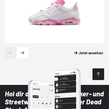
Jetzt ansehen
Hol dir die neuesten Sneaker- und
Streetwear-Brands mit der Dead