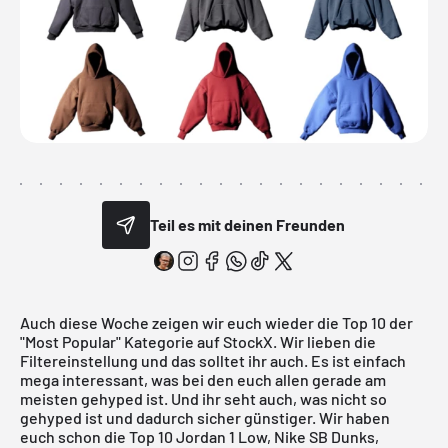
Teil es mit deinen Freunden
Auch diese Woche zeigen wir euch wieder die Top 10 der
"Most Popular" Kategorie auf StockX. Wir lieben die
Filtereinstellung und das solltet ihr auch. Es ist einfach
mega interessant, was bei den euch allen gerade am
meisten gehyped ist. Und ihr seht auch, was nicht so
gehyped ist und dadurch sicher günstiger. Wir haben
euch schon die Top 10
Jordan 1 Low
,
Nike SB Dunks
,