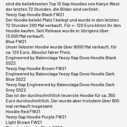
sind die beliebtesten Top 10 Gap Hoodies von Kanye West
der letzten 72 Stunden, die Bilder sind verlinkt:
Yeezy Gap Hoodie Black FW21
Der Hoodie belebt Platz 1 belegt und wurde in den letzten
72 Stunden 200 Mal verkauft. Für +- 120 Euro könnt ihr den
Hoodie kaufen. Seit Release wurde er übrigens über
13.000 Mal verkauft.
Blue FW21
Unser liebster Hoodie wurde über 9000 Mal verkauft, für
ca. 120 Euro. Absolut fairer Preis.
Engineered by Balenciaga Yeezy Gap Dove Hoodie Black
SS22
Yeezy Gap Hoodie Brown FW21
Engineered by Balenciaga Yeezy Gap Dove Hoodie Dark
Blue SS22
Yeezy Gap Engineered by Balenciaga Dove Hoodie Dark
Grey SS22
Das ist der durchschnittlich teuerste Hoodie für ca. 350
Euro durchschnittlich. Der wurde aber trotzdem über 600
mal verkauft insgesamt.
Hoodie Red FW21
Yeezy Gap Hoodie Purple FW21
Light Brown FW21