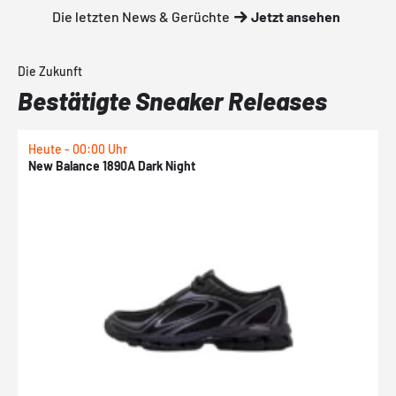
Die letzten News & Gerüchte
Jetzt ansehen
Die Zukunft
Bestätigte Sneaker Releases
Heute - 00:00 Uhr
H
New Balance 1890A Dark Night
A