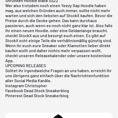
Shrunken Hoodie Black SS22
Wer also trotzdem noch einen Yeezy Gap Hoodie haben
mag, aus welchen Gründen auch immer, sollte nicht mehr
warten und sich den liebsten auf StockX kaufen. Bevor die
Preise durch die Decke gehen. Das kann durchaus
passieren, auch wenn es noch nicht ganz klar ist. Also falls
ihr einen neuen Hoodie, oder eine Geldanlange braucht,
checkt StockX aus und besorgt euch einen. Es gibt auf
StockX echt einige Teile die verhältnismäßig günstig sind.
Wenn ihr euch eure Sneaker oder Klamotten lieber direkt
kaufen wollt und daher nichts mehr verpassen wollt,
checkt unseren Releasekalender oder unsere
kostenlose
App
.
UPCOMING RELEASES
Solltet ihr irgendwelche Fragen an uns haben, erreicht ihr
uns übrigens ganz einfach über die Nachrichtenfunktion
aller Social Media Kanäle.
Instagram Christopher
Facebook Dead Stock Sneakerblog
Pinterest Dead Stock Sneakerblog