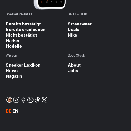
Sneaker Releases
Sales & Deals
Bereits bestätigt
Streetwear
Bereits erschienen
Deals
Nicht bestätigt
Nike
Marken
Modelle
Wissen
Dead Stock
Sneaker Lexikon
About
News
Jobs
Magazin
DE
EN