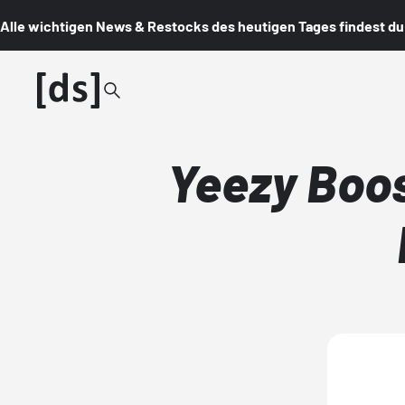
Alle wichtigen News & Restocks des heutigen Tages findest du i
Yeezy Boos