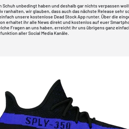
.
n Schuh unbedingt haben und deshalb gar nichts verpassen wollt
iv ranhalten, wir glauben, dass auch das nächste Release sehr s
einfach
unsere kostenlose Dead Stock App runter
. Über die ein
n erhaltet ihr alle News direkt und kostenlos auf euer Smartpho
lche Fragen an uns haben, erreicht ihr uns übrigens ganz einfac
unktion aller Social Media Kanäle.