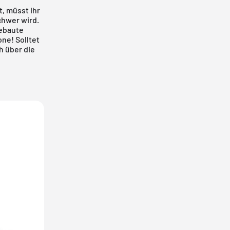
, müsst ihr
chwer wird.
gebaute
ne! Solltet
h über die