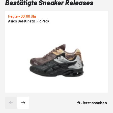
Bestätigte Sneaker Releases
Heute - 00:00 Uhr
H
Asics Gel-Kinetic FR Pack
N
Jetzt ansehen