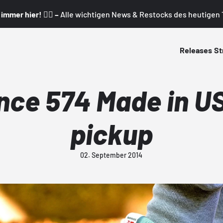
mmer hier! 👇🏼 –
Alle wichtigen News & Restocks des heutigen T
Releases
St
ce 574 Made in US
pickup
02. September 2014