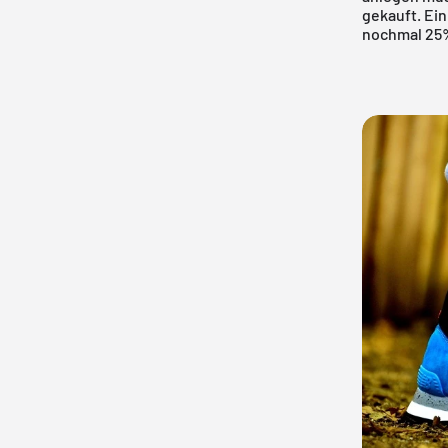
gekauft. Ein
nochmal 25%