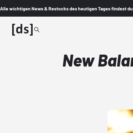
Alle wichtigen News & Restocks des heutigen Tages findest du i
New Balan