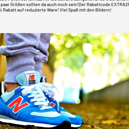
 paar Größen sollten da auch noch sein!
Der Rabattcode EXTRA25
 Rabatt auf reduzierte Ware!
Viel Spaß mit den Bildern!