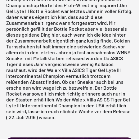
Championshop Gürtel des Profi-Wrestling inspiriert.Der
Gel Lyte III Bottle Rocket war letztes Jahr ein voller Erfolg,
daher war es eigentlich klar, dass auch diese
Zusammenarbeit irgendwann fortgesetzt wird. Mir
persönlich gefällt der Bottle Rocket aber viel besser als
dieses goldene Ding hier, auch wenn ich die Idee hinter
der Zusammenarbeit eigentlich ganz lustig finde. Gold an
Turnschuhen ist halt immer eine schwierige Sache, vor
allem da in den letzten Jahren ja fast ausnahmslos WMNS
Sneaker mit Metallikfarben released wurden.Da ASICS
Tiger dieses Jahr vergeichsweise wenig Kollabos
raushaut, wird der Wale x Villa ASICS Tiger Gel Lyte III
Intercontinental Champion vermutlich trotzdem
reißenden Absatz finden. Ob der Sneaker auch bei uns
erscheinen wird wage ich zu bezweifeln. Der Bottle
Rocket war soweit ich mich richtig erinnere auch nur in
den Staaten erhältlich.Wo der Wale x Villa ASICS Tiger Gel
Lyte III Intercontinental Champion in den USA erhältlich
sein wird, lasse ich euch nächste Woche vor dem Release
( 22. Juli 2016 ) wissen.