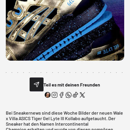
Teil es mit deinen Freunden
Bei
Sneakernews
sind diese Woche Bilder der neuen Wale
x Villa ASICS Tiger Gel Lyte III Kollabo aufgetaucht. Der
Sneaker hat den Namen Intercontinental
Champion erhalten und wurde von diesen pompösen