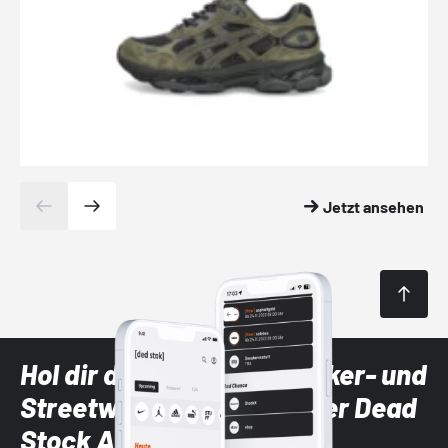
Jetzt ansehen
Hol dir die neuesten Sneaker- und
Streetwear-Brands mit der Dead
Stock App