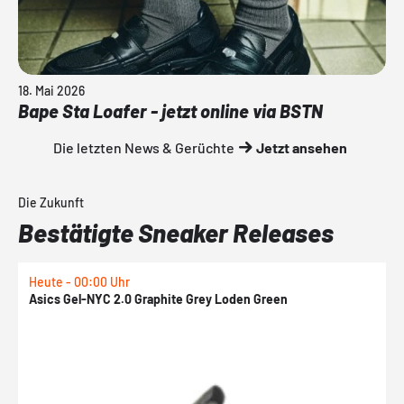
18. Mai 2026
Bape Sta Loafer - jetzt online via BSTN
Die letzten News & Gerüchte
Jetzt ansehen
Die Zukunft
Bestätigte Sneaker Releases
Heute - 00:00 Uhr
H
Asics Gel-NYC 2.0 Graphite Grey Loden Green
A