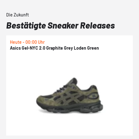
Die Zukunft
Bestätigte Sneaker Releases
Heute - 00:00 Uhr
H
Asics Gel-NYC 2.0 Graphite Grey Loden Green
A