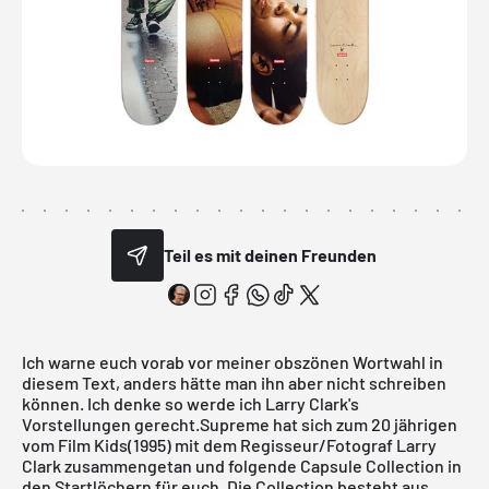
Teil es mit deinen Freunden
Ich warne euch vorab vor meiner obszönen Wortwahl in
diesem Text, anders hätte man ihn aber nicht schreiben
können. Ich denke so werde ich Larry Clark's
Vorstellungen gerecht.
Supreme
hat sich zum 20 jährigen
vom Film Kids(1995) mit dem Regisseur/Fotograf Larry
Clark zusammengetan und folgende Capsule Collection in
den Startlöchern für euch. Die Collection besteht aus