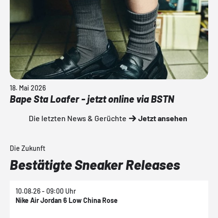
18. Mai 2026
Bape Sta Loafer - jetzt online via BSTN
Die letzten News & Gerüchte
Jetzt ansehen
Die Zukunft
Bestätigte Sneaker Releases
10.08.26 - 09:00 Uhr
1
Nike Air Jordan 6 Low China Rose
N