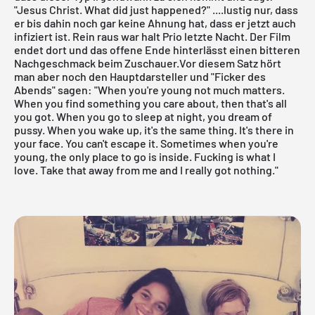
"Jesus Christ. What did just happened?" ....lustig nur, dass
er bis dahin noch gar keine Ahnung hat, dass er jetzt auch
infiziert ist. Rein raus war halt Prio letzte Nacht. Der Film
endet dort und das offene Ende hinterlässt einen bitteren
Nachgeschmack beim Zuschauer.Vor diesem Satz hört
man aber noch den Hauptdarsteller und "Ficker des
Abends" sagen: "When you're young not much matters.
When you find something you care about, then that's all
you got. When you go to sleep at night, you dream of
pussy. When you wake up, it's the same thing. It's there in
your face. You can't escape it. Sometimes when you're
young, the only place to go is inside. Fucking is what I
love. Take that away from me and I really got nothing."